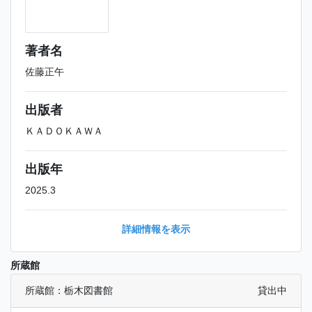
著者名
佐藤正午
出版者
ＫＡＤＯＫＡＷＡ
出版年
2025.3
詳細情報を表示
所蔵館
所蔵館：栃木図書館
貸出中