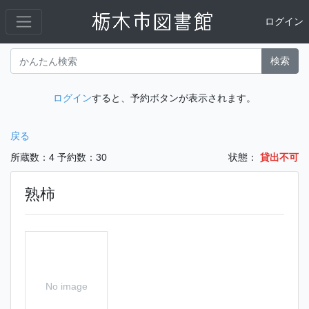
ログイン
検索
ログイン
すると、予約ボタンが表示されます。
戻る
所蔵数：4
予約数：30
状態：
貸出不可
熟柿
No image