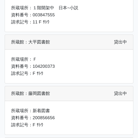
所蔵場所：１階開架中 日本−小説
資料番号：003847555
請求記号：11 F ｻﾄｳ
所蔵館：大平図書館
貸出中
所蔵場所：Ｆ
資料番号：104200373
請求記号：F ｻﾄｳ
所蔵館：藤岡図書館
貸出中
所蔵場所：新着図書
資料番号：200856656
請求記号：F ｻﾄｳ