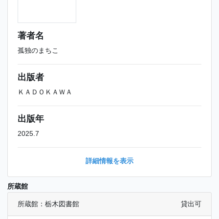
著者名
孤独のまちこ
出版者
ＫＡＤＯＫＡＷＡ
出版年
2025.7
詳細情報を表示
所蔵館
所蔵館：栃木図書館
貸出可