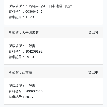
所蔵場所：１階開架右側 日本地理・紀行
資料番号：003864345
請求記号：11 291 ｺ
所蔵館：大平図書館
貸出可
所蔵場所：一般書
資料番号：104209192
請求記号：291.0 ｺ
所蔵館：西方館
貸出中
所蔵場所：一般書
資料番号：700087646
請求記号：291 ｺ