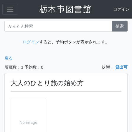
ログイン
検索
ログイン
すると、予約ボタンが表示されます。
戻る
所蔵数：3
予約数：0
状態：
貸出可
大人のひとり旅の始め方
No image