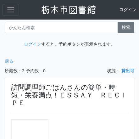
ログイン
検索
ログイン
すると、予約ボタンが表示されます。
戻る
所蔵数：2
予約数：0
状態：
貸出可
訪問調理師ごはんさんの簡単・時
短・栄養満点！ＥＳＳＡＹ ＲＥＣＩ
ＰＥ