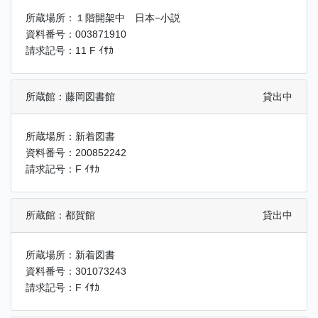
所蔵場所：１階開架中 日本−小説
資料番号：003871910
請求記号：11 F ｲｻｶ
所蔵館：藤岡図書館
貸出中
所蔵場所：新着図書
資料番号：200852242
請求記号：F ｲｻｶ
所蔵館：都賀館
貸出中
所蔵場所：新着図書
資料番号：301073243
請求記号：F ｲｻｶ