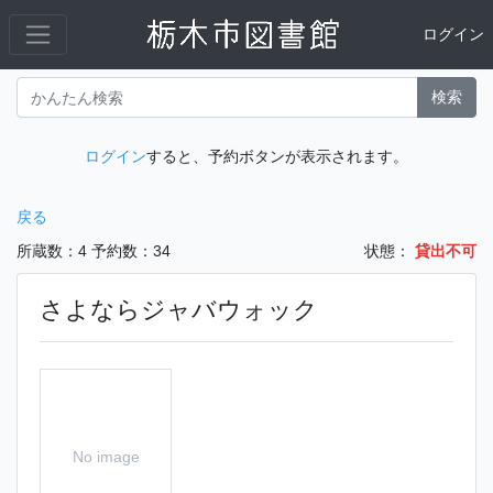
ログイン
検索
ログイン
すると、予約ボタンが表示されます。
戻る
所蔵数：4
予約数：34
状態：
貸出不可
さよならジャバウォック
No image