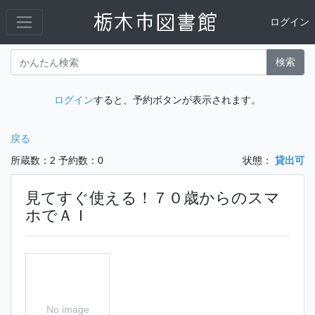
ログイン
検索
ログイン
すると、予約ボタンが表示されます。
戻る
所蔵数：2
予約数：0
状態：
貸出可
見てすぐ使える！７０歳からのスマ
ホでＡＩ
No image