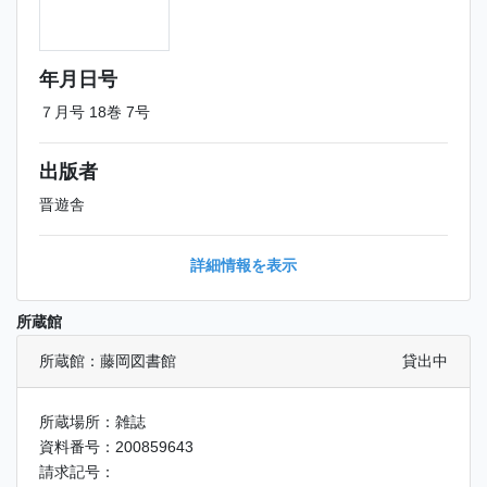
年月日号
７月号 18巻 7号
出版者
晋遊舎
詳細情報を表示
所蔵館
所蔵館：藤岡図書館
貸出中
所蔵場所：雑誌
資料番号：200859643
請求記号：