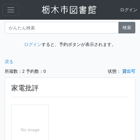
ログイン
検索
ログイン
すると、予約ボタンが表示されます。
戻る
所蔵数：2
予約数：0
状態：
貸出可
家電批評
No image