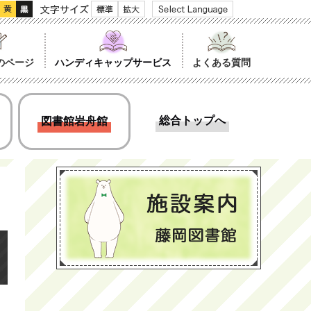
文字サイズ
のページ
ハンディキャップサービス
よくある質問
総合トップへ
図書館岩舟館