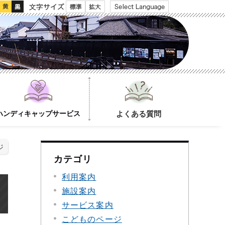
文字サイズ
ハンディキャップサービス
よくある質問
ジ
カテゴリ
利用案内
施設案内
サービス案内
こどものページ