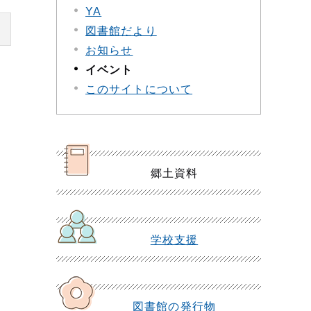
YA
図書館だより
お知らせ
イベント
このサイトについて
郷土資料
学校支援
図書館の発行物