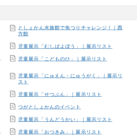
としょかん水族館で魚つりチャレンジ！｜西
方館
児童展示「むしばよぼう」｜展示リスト
図
児童展示「こどものひ」｜展示リスト
児童展示「にゅえん・にゅうがく」｜展示リ
スト
児童展示「せつぶん」｜展示リスト
つがとしょかんのイベント
児童展示「うんどうかい」｜展示リスト
展
児童展示「おつきみ」｜展示リスト