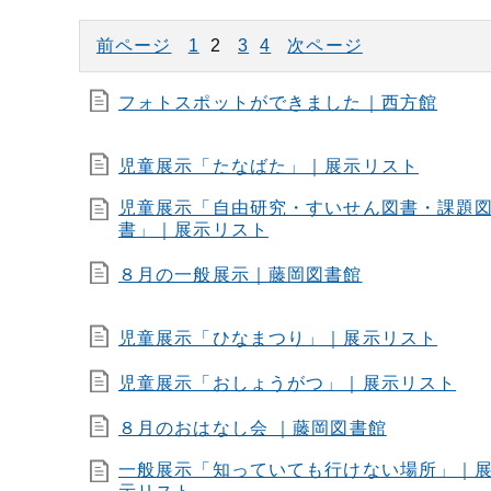
前ページ
1
2
3
4
次ページ
フォトスポットができました｜西方館
児童展示「たなばた」｜展示リスト
児童展示「自由研究・すいせん図書・課題
書」｜展示リスト
８月の一般展示｜藤岡図書館
児童展示「ひなまつり」｜展示リスト
児童展示「おしょうがつ」｜展示リスト
８月のおはなし会 ｜藤岡図書館
一般展示「知っていても行けない場所」｜