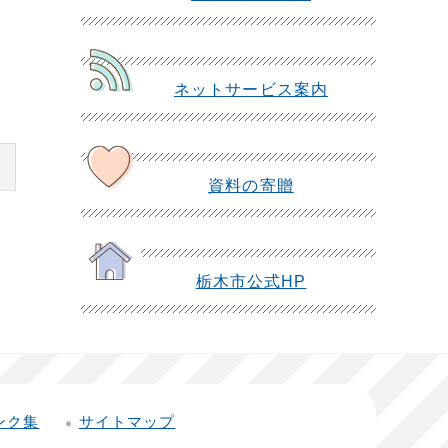
ネットサービス案内
資料の寄贈
栃木市公式HP
ンク集
サイトマップ