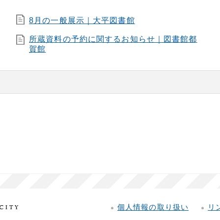
8月の一般展示｜大平図書館
所蔵資料の予約に関するお知らせ｜図書館都
賀館
個人情報の取り扱い
リ