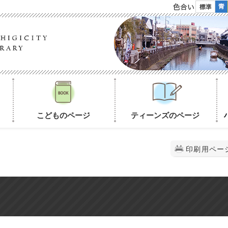
色合い
こどものページ
ティーンズのページ
印刷用ペー