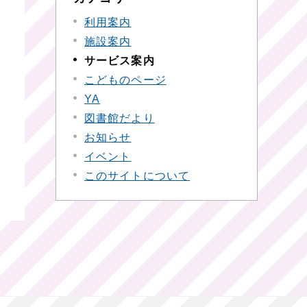
利用案内
施設案内
サービス案内
こどものページ
YA
図書館だより
お知らせ
イベント
このサイトについて