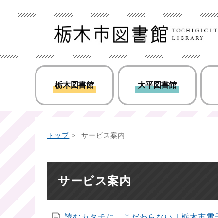
栃木図書館
大平図書館
トップ
> サービス案内
サービス案内
読むカタチに、こだわらない｜栃木市電