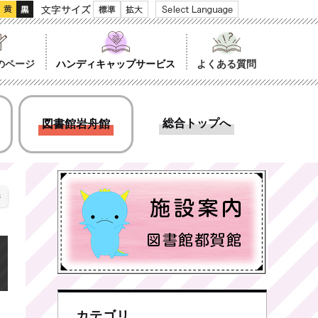
文字サイズ
のページ
ハンディキャップサービス
よくある質問
総合トップへ
図書館岩舟館
ジ
カテゴリ