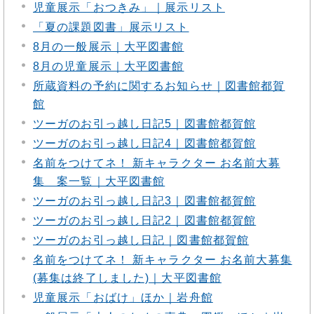
児童展示「おつきみ」｜展示リスト
「夏の課題図書」展示リスト
8月の一般展示｜大平図書館
8月の児童展示｜大平図書館
所蔵資料の予約に関するお知らせ｜図書館都賀
館
ツーガのお引っ越し日記5｜図書館都賀館
ツーガのお引っ越し日記4｜図書館都賀館
名前をつけてネ！ 新キャラクター お名前大募
集 案一覧｜大平図書館
ツーガのお引っ越し日記3｜図書館都賀館
ツーガのお引っ越し日記2｜図書館都賀館
ツーガのお引っ越し日記｜図書館都賀館
名前をつけてネ！ 新キャラクター お名前大募集
(募集は終了しました)｜大平図書館
児童展示「おばけ」ほか｜岩舟館