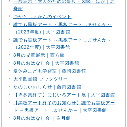
一般展示「大人のための事典・図鑑」ほか｜岩
舟館
つがとしょかんのイベント
誰でも黒板アート ～黒板アートしませんか～
（2023年度)｜大平図書館
誰でも黒板アート ～黒板アートしませんか～
（2022年度)｜大平図書館
8月の児童展示｜西方館
8月のおはなし会｜大平図書館
夏休みこども学習室｜藤岡図書館
大平図書館 ブックツリー
たのしいおしらせ｜藤岡図書館
【※募集終了】にじいろアート展｜大平図書館
【黒板アート終了のお知らせ】誰でも黒板アー
ト ～黒板アートしませんか～｜大平図書館
8月のおはなし会 ｜岩舟館