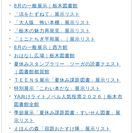
8月の一般展示｜栃木図書館
「涼をたずねて」展示リスト
「大人版 怖い本棚」展示リスト
「栃木の魅力再発見」展示リスト
「ミニとちぎ平和展」｜展示リスト
8月の一般展示｜西方館
おはなし広場｜栃木図書館
夏休みスタンプラリー ツーガの読書クエスト
｜図書館都賀館
ＴＥＥＮＳ展示「夏休み課題図書」展示リスト
特別展示「こわい本だな」展示リスト
YA向けライトノベル人気投票２０２６｜栃木市
図書館全館
季節展示「夏休み課題図書・すいせん図書」展
示リスト
えほんの森「宿題おたすけ隊」展示リスト