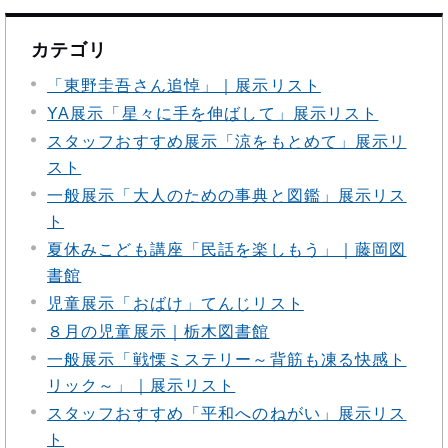
カテゴリ
「東野圭吾さん追悼」｜展示リスト
YA展示「星々に手を伸ばして」展示リスト
スタッフおすすめ展示「涼をもとめて」展示リ
スト
一般展示「大人のための事典と図鑑」展示リス
ト
夏休みこども講座「民話を楽しもう」｜藤岡図
書館
児童展示「おばけ」てんじリスト
８月の児童展示｜栃木図書館
一般展示「戦慄ミステリー～背筋も凍る快感ト
リック～」｜展示リスト
スタッフおすすめ「平和へのねがい」展示リス
ト