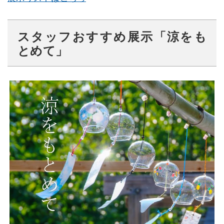
スタッフおすすめ展示「
涼をも
とめて
」