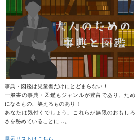
事典・図鑑は児童書だけにとどまらない！
一般書の事典・図鑑もジャンルが豊富であり、ため
になるもの、笑えるものあり！
あなたは気付くでしょう。これらが無限のおもしろ
さを秘めていることに…。
展示リストはこちら