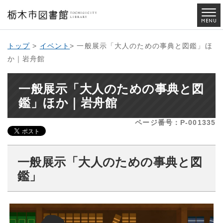
トップ
>
イベント
> 一般展示「大人のための事典と図鑑」ほ
か｜岩舟館
一般展示「大人のための事典と図
鑑」ほか｜岩舟館
ページ番号：P-001335
一般展示「
大人のための事典と図
鑑
」