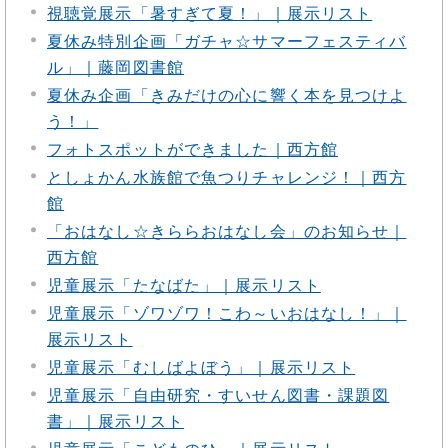
視聴覚展示「暑すぎて夏！」｜展示リスト
夏休み特別企画「ガチャ☆サマーフェスティバ
ル」｜藤岡図書館
夏休み企画「きみだけの心に響く本を見つけよ
う！」
フォトスポットができました｜西方館
としょかん水族館で魚つりチャレンジ！｜西方
館
「おはなし☆きららおはなし会」のお知らせ｜
西方館
児童展示「たなばた」｜展示リスト
児童展示「ゾワゾワ！こわ～いおはなし！」｜
展示リスト
児童展示「むしばよぼう」｜展示リスト
児童展示「自由研究・すいせん図書・課題図
書」｜展示リスト