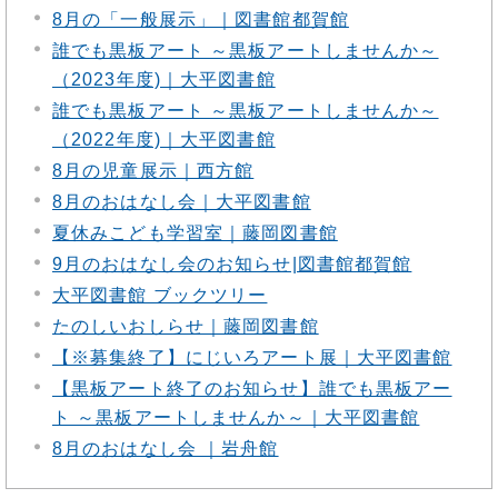
8月の「一般展示」｜図書館都賀館
誰でも黒板アート ～黒板アートしませんか～
（2023年度)｜大平図書館
誰でも黒板アート ～黒板アートしませんか～
（2022年度)｜大平図書館
8月の児童展示｜西方館
8月のおはなし会｜大平図書館
夏休みこども学習室｜藤岡図書館
9月のおはなし会のお知らせ|図書館都賀館
大平図書館 ブックツリー
たのしいおしらせ｜藤岡図書館
【※募集終了】にじいろアート展｜大平図書館
【黒板アート終了のお知らせ】誰でも黒板アー
ト ～黒板アートしませんか～｜大平図書館
8月のおはなし会 ｜岩舟館