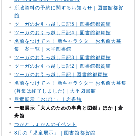
所蔵資料の予約に関するお知らせ｜図書館都賀
館
ツーガのお引っ越し日記5｜図書館都賀館
ツーガのお引っ越し日記4｜図書館都賀館
名前をつけてネ！ 新キャラクター お名前大募
集 案一覧｜大平図書館
ツーガのお引っ越し日記3｜図書館都賀館
ツーガのお引っ越し日記2｜図書館都賀館
ツーガのお引っ越し日記｜図書館都賀館
名前をつけてネ！ 新キャラクター お名前大募集
(募集は終了しました)｜大平図書館
児童展示「おばけ」｜岩舟館
一般展示「大人のための事典と図鑑」ほか｜岩
舟館
つがとしょかんのイベント
8月の「児童展示」｜図書館都賀館