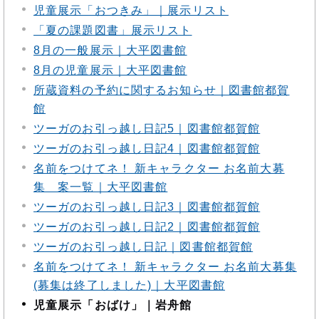
児童展示「おつきみ」｜展示リスト
「夏の課題図書」展示リスト
8月の一般展示｜大平図書館
8月の児童展示｜大平図書館
所蔵資料の予約に関するお知らせ｜図書館都賀
館
ツーガのお引っ越し日記5｜図書館都賀館
ツーガのお引っ越し日記4｜図書館都賀館
名前をつけてネ！ 新キャラクター お名前大募
集 案一覧｜大平図書館
ツーガのお引っ越し日記3｜図書館都賀館
ツーガのお引っ越し日記2｜図書館都賀館
ツーガのお引っ越し日記｜図書館都賀館
名前をつけてネ！ 新キャラクター お名前大募集
(募集は終了しました)｜大平図書館
児童展示「おばけ」｜岩舟館