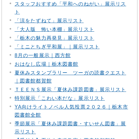
スタッフおすすめ「平和へのねがい」展示リス
ト
「涼をたずねて」展示リスト
「大人版 怖い本棚」展示リスト
「栃木の魅力再発見」展示リスト
「ミニとちぎ平和展」｜展示リスト
8月の一般展示｜西方館
おはなし広場｜栃木図書館
夏休みスタンプラリー ツーガの読書クエスト
｜図書館都賀館
ＴＥＥＮＳ展示「夏休み課題図書」展示リスト
特別展示「こわい本だな」展示リスト
YA向けライトノベル人気投票２０２６｜栃木市
図書館全館
季節展示「夏休み課題図書・すいせん図書」展
示リスト