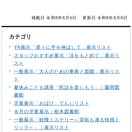
掲載日 令和8年8月4日
更新日 令和8年8月8日
カテゴリ
YA展示「星々に手を伸ばして」展示リスト
スタッフおすすめ展示「涼をもとめて」展示リ
スト
一般展示「大人のための事典と図鑑」展示リス
ト
夏休みこども講座「民話を楽しもう」｜藤岡図
書館
児童展示「おばけ」てんじリスト
８月の児童展示｜栃木図書館
一般展示「戦慄ミステリー～背筋も凍る快感ト
リック～」｜展示リスト