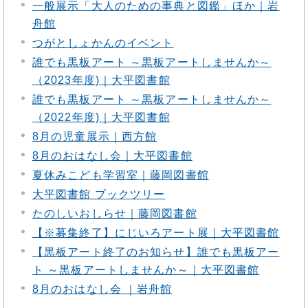
一般展示「大人のための事典と図鑑」ほか｜岩
舟館
つがとしょかんのイベント
誰でも黒板アート ～黒板アートしませんか～
（2023年度)｜大平図書館
誰でも黒板アート ～黒板アートしませんか～
（2022年度)｜大平図書館
8月の児童展示｜西方館
8月のおはなし会｜大平図書館
夏休みこども学習室｜藤岡図書館
大平図書館 ブックツリー
たのしいおしらせ｜藤岡図書館
【※募集終了】にじいろアート展｜大平図書館
【黒板アート終了のお知らせ】誰でも黒板アー
ト ～黒板アートしませんか～｜大平図書館
8月のおはなし会 ｜岩舟館