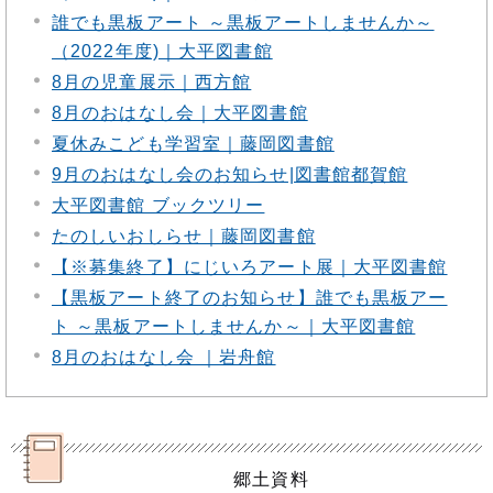
誰でも黒板アート ～黒板アートしませんか～
（2022年度)｜大平図書館
8月の児童展示｜西方館
8月のおはなし会｜大平図書館
夏休みこども学習室｜藤岡図書館
9月のおはなし会のお知らせ|図書館都賀館
大平図書館 ブックツリー
たのしいおしらせ｜藤岡図書館
【※募集終了】にじいろアート展｜大平図書館
【黒板アート終了のお知らせ】誰でも黒板アー
ト ～黒板アートしませんか～｜大平図書館
8月のおはなし会 ｜岩舟館
郷土資料