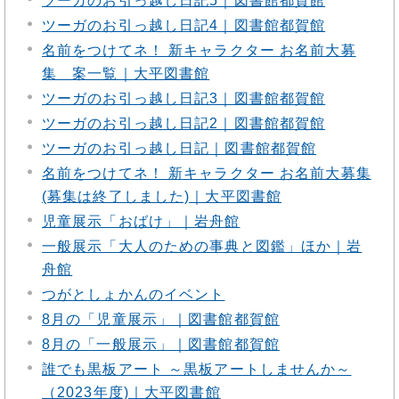
ツーガのお引っ越し日記5｜図書館都賀館
ツーガのお引っ越し日記4｜図書館都賀館
名前をつけてネ！ 新キャラクター お名前大募
集 案一覧｜大平図書館
ツーガのお引っ越し日記3｜図書館都賀館
ツーガのお引っ越し日記2｜図書館都賀館
ツーガのお引っ越し日記｜図書館都賀館
名前をつけてネ！ 新キャラクター お名前大募集
(募集は終了しました)｜大平図書館
児童展示「おばけ」｜岩舟館
一般展示「大人のための事典と図鑑」ほか｜岩
舟館
つがとしょかんのイベント
8月の「児童展示」｜図書館都賀館
8月の「一般展示」｜図書館都賀館
誰でも黒板アート ～黒板アートしませんか～
（2023年度)｜大平図書館