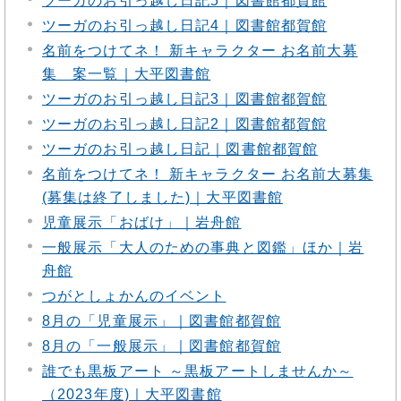
ツーガのお引っ越し日記5｜図書館都賀館
ツーガのお引っ越し日記4｜図書館都賀館
名前をつけてネ！ 新キャラクター お名前大募
集 案一覧｜大平図書館
ツーガのお引っ越し日記3｜図書館都賀館
ツーガのお引っ越し日記2｜図書館都賀館
ツーガのお引っ越し日記｜図書館都賀館
名前をつけてネ！ 新キャラクター お名前大募集
(募集は終了しました)｜大平図書館
児童展示「おばけ」｜岩舟館
一般展示「大人のための事典と図鑑」ほか｜岩
舟館
つがとしょかんのイベント
8月の「児童展示」｜図書館都賀館
8月の「一般展示」｜図書館都賀館
誰でも黒板アート ～黒板アートしませんか～
（2023年度)｜大平図書館