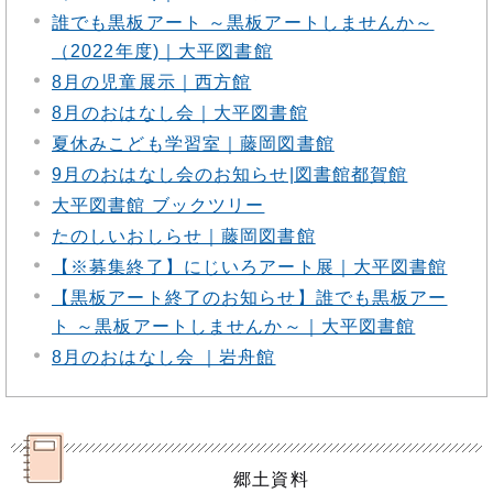
誰でも黒板アート ～黒板アートしませんか～
（2022年度)｜大平図書館
8月の児童展示｜西方館
8月のおはなし会｜大平図書館
夏休みこども学習室｜藤岡図書館
9月のおはなし会のお知らせ|図書館都賀館
大平図書館 ブックツリー
たのしいおしらせ｜藤岡図書館
【※募集終了】にじいろアート展｜大平図書館
【黒板アート終了のお知らせ】誰でも黒板アー
ト ～黒板アートしませんか～｜大平図書館
8月のおはなし会 ｜岩舟館
郷土資料