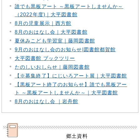
誰でも黒板アート ～黒板アートしませんか～
（2022年度)｜大平図書館
8月の児童展示｜西方館
8月のおはなし会｜大平図書館
夏休みこども学習室｜藤岡図書館
9月のおはなし会のお知らせ|図書館都賀館
大平図書館 ブックツリー
たのしいおしらせ｜藤岡図書館
【※募集終了】にじいろアート展｜大平図書館
【黒板アート終了のお知らせ】誰でも黒板アー
ト ～黒板アートしませんか～｜大平図書館
8月のおはなし会 ｜岩舟館
郷土資料