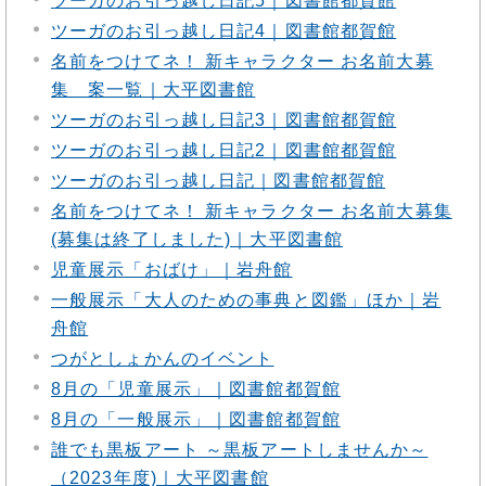
ツーガのお引っ越し日記5｜図書館都賀館
ツーガのお引っ越し日記4｜図書館都賀館
名前をつけてネ！ 新キャラクター お名前大募
集 案一覧｜大平図書館
ツーガのお引っ越し日記3｜図書館都賀館
ツーガのお引っ越し日記2｜図書館都賀館
ツーガのお引っ越し日記｜図書館都賀館
名前をつけてネ！ 新キャラクター お名前大募集
(募集は終了しました)｜大平図書館
児童展示「おばけ」｜岩舟館
一般展示「大人のための事典と図鑑」ほか｜岩
舟館
つがとしょかんのイベント
8月の「児童展示」｜図書館都賀館
8月の「一般展示」｜図書館都賀館
誰でも黒板アート ～黒板アートしませんか～
（2023年度)｜大平図書館