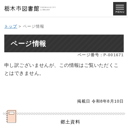
トップ
> ページ情報
ページ情報
ページ番号：P-001671
申し訳ございませんが、この情報はご覧いただくこ
とはできません。
掲載日 令和8年8月10日
郷土資料