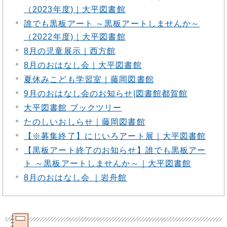
（2023年度)｜大平図書館
誰でも黒板アート ～黒板アートしませんか～
（2022年度)｜大平図書館
8月の児童展示｜西方館
8月のおはなし会｜大平図書館
夏休みこども学習室｜藤岡図書館
9月のおはなし会のお知らせ|図書館都賀館
大平図書館 ブックツリー
たのしいおしらせ｜藤岡図書館
【※募集終了】にじいろアート展｜大平図書館
【黒板アート終了のお知らせ】誰でも黒板アー
ト ～黒板アートしませんか～｜大平図書館
8月のおはなし会 ｜岩舟館