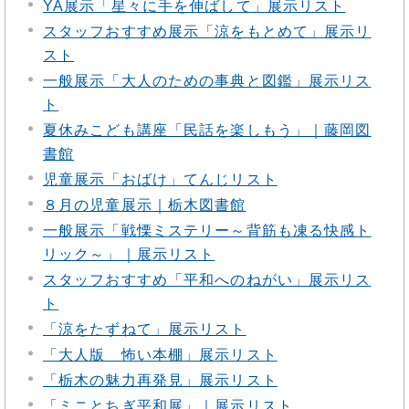
YA展示「星々に手を伸ばして」展示リスト
スタッフおすすめ展示「涼をもとめて」展示リ
スト
一般展示「大人のための事典と図鑑」展示リス
ト
夏休みこども講座「民話を楽しもう」｜藤岡図
書館
児童展示「おばけ」てんじリスト
８月の児童展示｜栃木図書館
一般展示「戦慄ミステリー～背筋も凍る快感ト
リック～」｜展示リスト
スタッフおすすめ「平和へのねがい」展示リス
ト
「涼をたずねて」展示リスト
「大人版 怖い本棚」展示リスト
「栃木の魅力再発見」展示リスト
「ミニとちぎ平和展」｜展示リスト