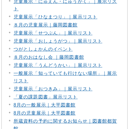
児童展示「にゅえん・にゅうがく」｜展示リス
ト
児童展示「ひなまつり」｜展示リスト
８月の児童展示｜藤岡図書館
児童展示「せつぶん」｜展示リスト
児童展示「おしょうがつ」｜展示リスト
つがとしょかんのイベント
８月のおはなし会 ｜藤岡図書館
児童展示「うんどうかい」｜展示リスト
一般展示「知っていても行けない場所」｜展示
リスト
児童展示「おつきみ」｜展示リスト
「夏の課題図書」展示リスト
8月の一般展示｜大平図書館
8月の児童展示｜大平図書館
所蔵資料の予約に関するお知らせ｜図書館都賀
館