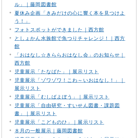
ル」｜藤岡図書館
夏休み企画「きみだけの心に響く本を見つけよ
う！」
フォトスポットができました｜西方館
としょかん水族館で魚つりチャレンジ！｜西方
館
「おはなし☆きららおはなし会」のお知らせ｜
西方館
児童展示「たなばた」｜展示リスト
児童展示「ゾワゾワ！こわ～いおはなし！」｜
展示リスト
児童展示「むしばよぼう」｜展示リスト
児童展示「自由研究・すいせん図書・課題図
書」｜展示リスト
児童展示「こどものひ」｜展示リスト
８月の一般展示｜藤岡図書館