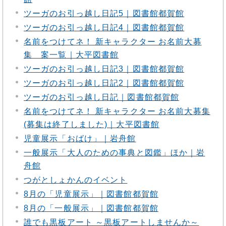
ツーガのお引っ越し日記5｜図書館都賀館
ツーガのお引っ越し日記4｜図書館都賀館
名前をつけてネ！ 新キャラクター お名前大募
集 案一覧｜大平図書館
ツーガのお引っ越し日記3｜図書館都賀館
ツーガのお引っ越し日記2｜図書館都賀館
ツーガのお引っ越し日記｜図書館都賀館
名前をつけてネ！ 新キャラクター お名前大募集
(募集は終了しました)｜大平図書館
児童展示「おばけ」｜岩舟館
一般展示「大人のための事典と図鑑」ほか｜岩
舟館
つがとしょかんのイベント
8月の「児童展示」｜図書館都賀館
8月の「一般展示」｜図書館都賀館
誰でも黒板アート ～黒板アートしませんか～