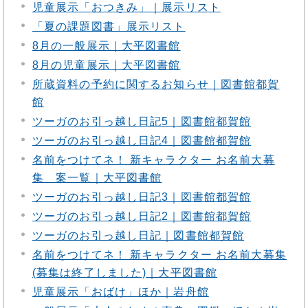
児童展示「おつきみ」｜展示リスト
「夏の課題図書」展示リスト
8月の一般展示｜大平図書館
8月の児童展示｜大平図書館
所蔵資料の予約に関するお知らせ｜図書館都賀
館
ツーガのお引っ越し日記5｜図書館都賀館
ツーガのお引っ越し日記4｜図書館都賀館
名前をつけてネ！ 新キャラクター お名前大募
集 案一覧｜大平図書館
ツーガのお引っ越し日記3｜図書館都賀館
ツーガのお引っ越し日記2｜図書館都賀館
ツーガのお引っ越し日記｜図書館都賀館
名前をつけてネ！ 新キャラクター お名前大募集
(募集は終了しました)｜大平図書館
児童展示「おばけ」ほか｜岩舟館