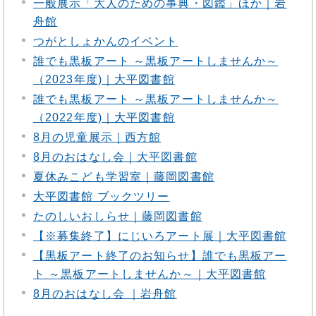
一般展示「大人のための事典・図鑑」ほか｜岩
舟館
つがとしょかんのイベント
誰でも黒板アート ～黒板アートしませんか～
（2023年度)｜大平図書館
誰でも黒板アート ～黒板アートしませんか～
（2022年度)｜大平図書館
8月の児童展示｜西方館
8月のおはなし会｜大平図書館
夏休みこども学習室｜藤岡図書館
大平図書館 ブックツリー
たのしいおしらせ｜藤岡図書館
【※募集終了】にじいろアート展｜大平図書館
【黒板アート終了のお知らせ】誰でも黒板アー
ト ～黒板アートしませんか～｜大平図書館
8月のおはなし会 ｜岩舟館