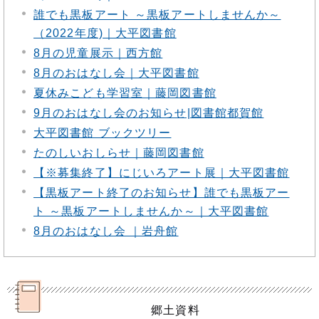
誰でも黒板アート ～黒板アートしませんか～
（2022年度)｜大平図書館
8月の児童展示｜西方館
8月のおはなし会｜大平図書館
夏休みこども学習室｜藤岡図書館
9月のおはなし会のお知らせ|図書館都賀館
大平図書館 ブックツリー
たのしいおしらせ｜藤岡図書館
【※募集終了】にじいろアート展｜大平図書館
【黒板アート終了のお知らせ】誰でも黒板アー
ト ～黒板アートしませんか～｜大平図書館
8月のおはなし会 ｜岩舟館
郷土資料