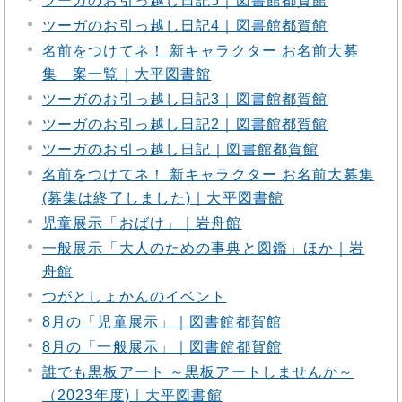
ツーガのお引っ越し日記5｜図書館都賀館
ツーガのお引っ越し日記4｜図書館都賀館
名前をつけてネ！ 新キャラクター お名前大募
集 案一覧｜大平図書館
ツーガのお引っ越し日記3｜図書館都賀館
ツーガのお引っ越し日記2｜図書館都賀館
ツーガのお引っ越し日記｜図書館都賀館
名前をつけてネ！ 新キャラクター お名前大募集
(募集は終了しました)｜大平図書館
児童展示「おばけ」｜岩舟館
一般展示「大人のための事典と図鑑」ほか｜岩
舟館
つがとしょかんのイベント
8月の「児童展示」｜図書館都賀館
8月の「一般展示」｜図書館都賀館
誰でも黒板アート ～黒板アートしませんか～
（2023年度)｜大平図書館