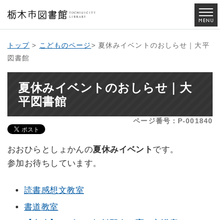
トップ
>
こどものページ
> 夏休みイベントのおしらせ｜大平
図書館
夏休みイベントのおしらせ｜大
平図書館
ページ番号：P-001840
おおひらとしょかんの
夏休みイベント
です。
参加お待ちしています。
読書感想文教室
書道教室