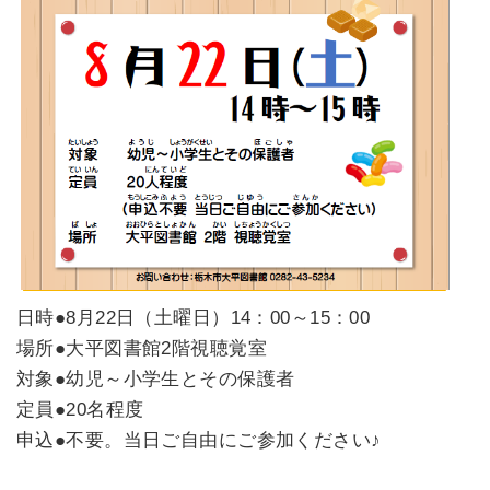
日時●8月22日（土曜日）14：00～15：00
場所●大平図書館2階視聴覚室
対象●幼児～小学生とその保護者
定員●20名程度
申込●不要。当日ご自由にご参加ください♪