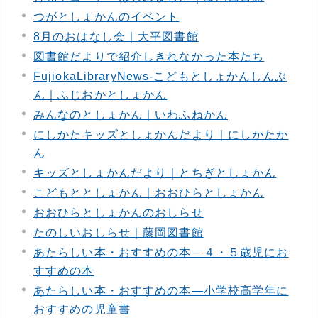
つがとしょかんのイベント
8月のおはなし会｜大平図書館
図書館だよりで紹介しきれなかった本たち
FujiokaLibraryNews‐こどもとしょかんしんぶ
ん｜ふじおかとしょかん
みんなのとしょかん｜いわふねかん
にしかたキッズとしょかんだより｜にしかたか
ん
キッズとしょかんだより｜とちぎとしょかん
こどもととしょかん｜おおひらとしょかん
おおひらとしょかんのおしらせ
たのしいおしらせ｜藤岡図書館
あたらしい本・おすすめの本―４・５歳児にお
すすめの本
あたらしい本・おすすめの本―小学校高学年に
おすすめの児童書