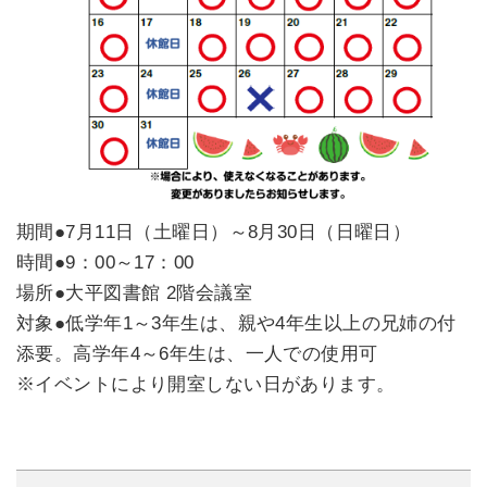
期間●7月11日（土曜日）～8月30日（日曜日）
時間●9：00～17：00
場所●大平図書館 2階会議室
対象●低学年1～3年生は、親や4年生以上の兄姉の付
添要。高学年4～6年生は、一人での使用可
※イベントにより開室しない日があります。