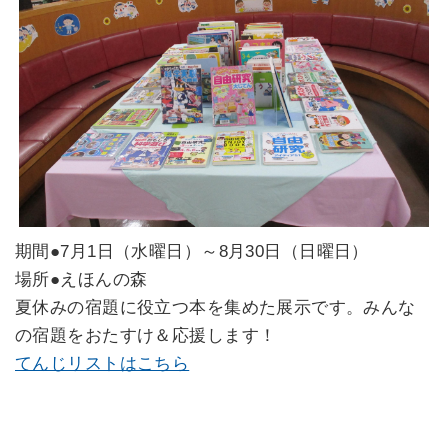
期間●7月1日（水曜日）～8月30日（日曜日）
場所●えほんの森
夏休みの宿題に役立つ本を集めた展示です。みんな
の宿題をおたすけ＆応援します！
てんじリストはこちら