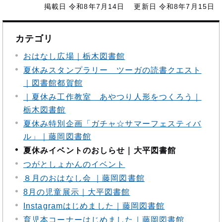
掲載日 令和8年7月14日
更新日 令和8年7月15日
カテゴリ
おはなし広場｜栃木図書館
夏休みスタンプラリー ツーガの読書クエスト
｜図書館都賀館
｜夏休み工作教室 あやつり人形をつくろう｜
栃木図書館
夏休み特別企画「ガチャ☆サマーフェスティバ
ル」｜藤岡図書館
夏休みイベントのおしらせ｜大平図書館
つがとしょかんのイベント
８月のおはなし会 ｜藤岡図書館
8月の児童展示｜大平図書館
Instagramはじめました｜藤岡図書館
育児本コーナーはじめました｜藤岡図書館