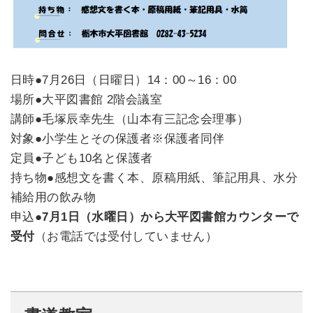
日時
●7月26日（日曜日）14：00～16：00
場所●大平図書館 2階会議室
講師●毛塚辰幸先生（山本有三記念会理事）
対象●小学生とその保護者※保護者同伴
定員●子ども10名と保護者
持ち物●感想文を書く本、原稿用紙、筆記用具、水分
補給用の飲み物
申込●
7月1日（水曜日）から大平図書館カウンターで
受付
（お電話では受付していません）