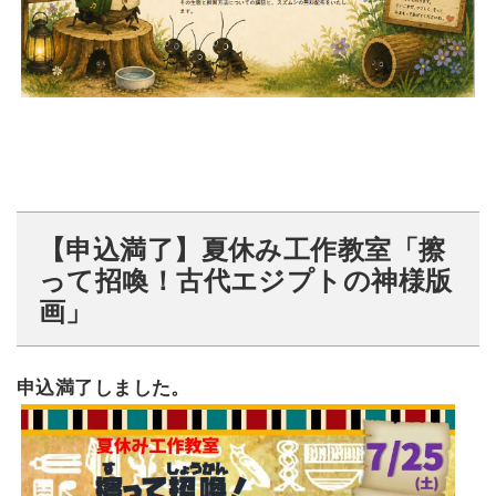
【申込満了】夏休み工作教室「擦
って招喚！古代エジプトの神様版
画」
申込満了しました。