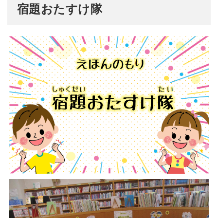
宿題おたすけ隊