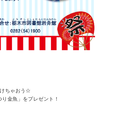
。
つけちゃおう☆
つり金魚」をプレゼント！