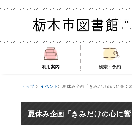
利用案内
検索・予約
トップ
>
イベント
> 夏休み企画「きみだけの心に響く
夏休み企画「きみだけの心に響