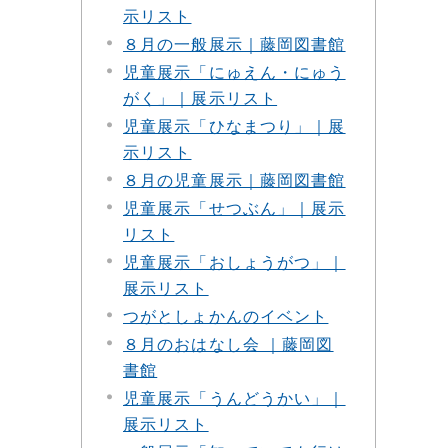
示リスト
８月の一般展示｜藤岡図書館
児童展示「にゅえん・にゅう
がく」｜展示リスト
児童展示「ひなまつり」｜展
示リスト
８月の児童展示｜藤岡図書館
児童展示「せつぶん」｜展示
リスト
児童展示「おしょうがつ」｜
展示リスト
つがとしょかんのイベント
８月のおはなし会 ｜藤岡図
書館
児童展示「うんどうかい」｜
展示リスト