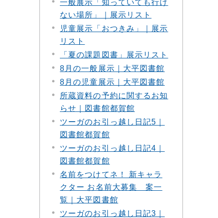
一般展示「知っていても行け
ない場所」｜展示リスト
児童展示「おつきみ」｜展示
リスト
「夏の課題図書」展示リスト
8月の一般展示｜大平図書館
8月の児童展示｜大平図書館
所蔵資料の予約に関するお知
らせ｜図書館都賀館
ツーガのお引っ越し日記5｜
図書館都賀館
ツーガのお引っ越し日記4｜
図書館都賀館
名前をつけてネ！ 新キャラ
クター お名前大募集 案一
覧｜大平図書館
ツーガのお引っ越し日記3｜