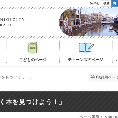
色合い
こどものページ
ティーンズのページ
本を見つけよう！」
印刷用ペー
く本を見つけよう！」
ページ番号：P-0018