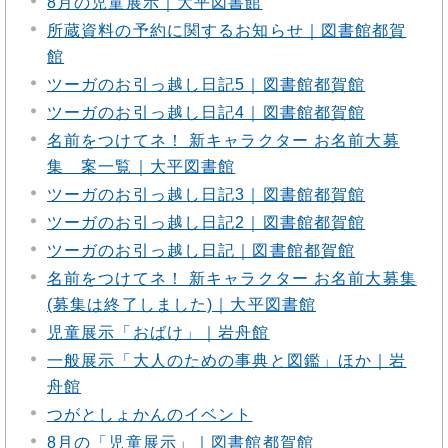
8月の児童展示｜大平図書館
所蔵資料の予約に関するお知らせ｜図書館都賀
館
ツーガのお引っ越し日記5｜図書館都賀館
ツーガのお引っ越し日記4｜図書館都賀館
名前をつけてネ！ 新キャラクター お名前大募
集 案一覧｜大平図書館
ツーガのお引っ越し日記3｜図書館都賀館
ツーガのお引っ越し日記2｜図書館都賀館
ツーガのお引っ越し日記｜図書館都賀館
名前をつけてネ！ 新キャラクター お名前大募集
(募集は終了しました)｜大平図書館
児童展示「おばけ」｜岩舟館
一般展示「大人のための事典と図鑑」ほか｜岩
舟館
つがとしょかんのイベント
8月の「児童展示」｜図書館都賀館