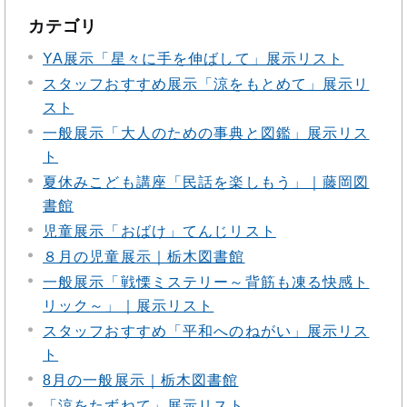
カテゴリ
YA展示「星々に手を伸ばして」展示リスト
スタッフおすすめ展示「涼をもとめて」展示リ
スト
一般展示「大人のための事典と図鑑」展示リス
ト
夏休みこども講座「民話を楽しもう」｜藤岡図
書館
児童展示「おばけ」てんじリスト
８月の児童展示｜栃木図書館
一般展示「戦慄ミステリー～背筋も凍る快感ト
リック～」｜展示リスト
スタッフおすすめ「平和へのねがい」展示リス
ト
8月の一般展示｜栃木図書館
「涼をたずねて」展示リスト