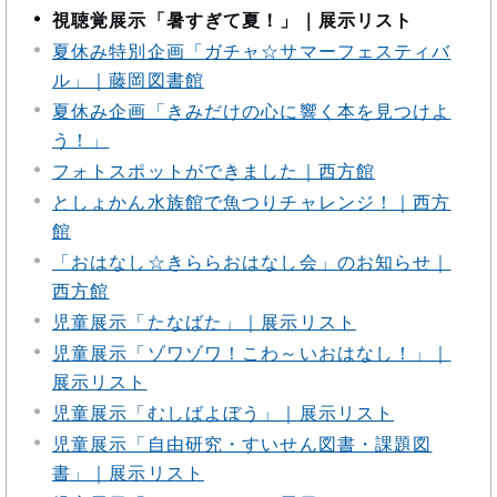
視聴覚展示「暑すぎて夏！」｜展示リスト
夏休み特別企画「ガチャ☆サマーフェスティバ
ル」｜藤岡図書館
夏休み企画「きみだけの心に響く本を見つけよ
う！」
フォトスポットができました｜西方館
としょかん水族館で魚つりチャレンジ！｜西方
館
「おはなし☆きららおはなし会」のお知らせ｜
西方館
児童展示「たなばた」｜展示リスト
児童展示「ゾワゾワ！こわ～いおはなし！」｜
展示リスト
児童展示「むしばよぼう」｜展示リスト
児童展示「自由研究・すいせん図書・課題図
書」｜展示リスト