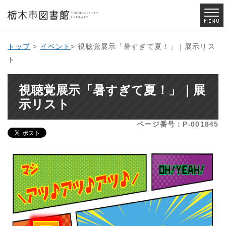
トップ
>
イベント
> 視聴覚展示「暑すぎて夏！」｜展示リス
ト
視聴覚展示「暑すぎて夏！」｜展
示リスト
ページ番号：P-001845