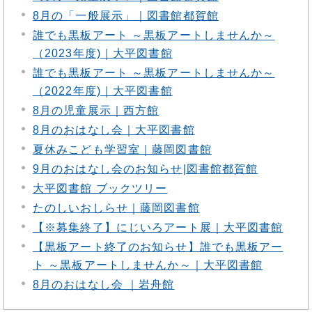
8月の「一般展示」｜図書館都賀館
誰でも黒板アート ～黒板アートしませんか～
（2023年度)｜大平図書館
誰でも黒板アート ～黒板アートしませんか～
（2022年度)｜大平図書館
8月の児童展示｜西方館
8月のおはなし会｜大平図書館
夏休みこども学習室｜藤岡図書館
9月のおはなし会のお知らせ|図書館都賀館
大平図書館 ブックツリー
たのしいおしらせ｜藤岡図書館
【※募集終了】にじいろアート展｜大平図書館
【黒板アート終了のお知らせ】誰でも黒板アー
ト ～黒板アートしませんか～｜大平図書館
8月のおはなし会 ｜岩舟館