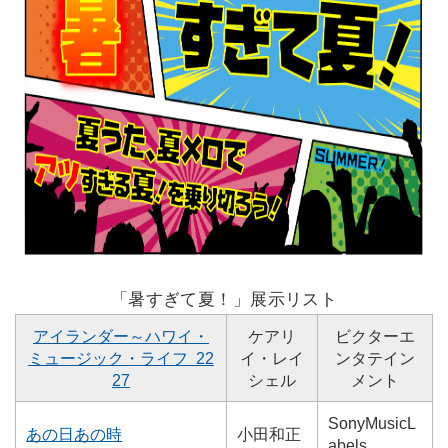
「暑すぎて夏！」展示リスト
アイランダー～ハワイ・
ケアリ
ビクターエ
ミュージック・ライフ 22
イ・レイ
ンタテイン
27
シェル
メント
SonyMusicL
あの日あの時
小田和正
abels