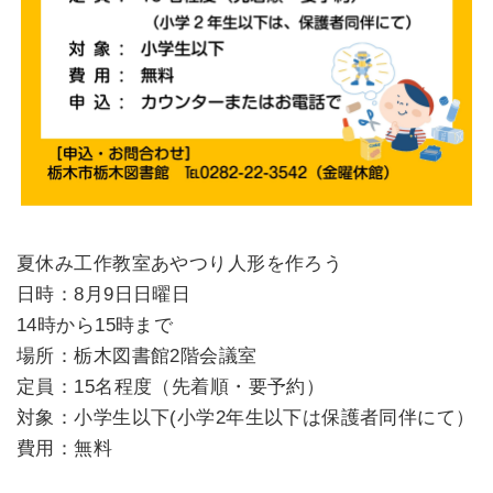
夏休み工作教室あやつり人形を作ろう
日時：8月9日日曜日
14時から15時まで
場所：栃木図書館2階会議室
定員：15名程度（先着順・要予約）
対象：小学生以下(小学2年生以下は保護者同伴にて）
費用：無料