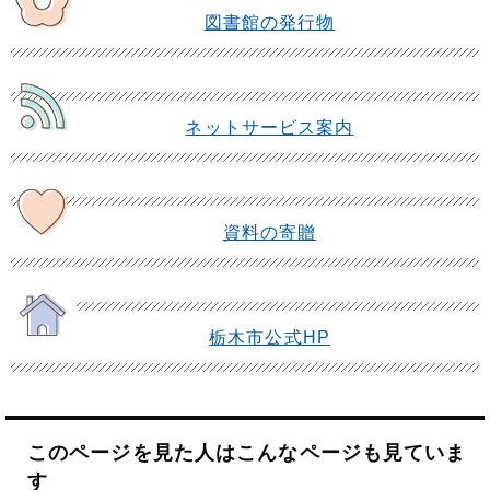
図書館の発行物
ネットサービス案内
資料の寄贈
栃木市公式HP
このページを見た人はこんなページも見ていま
す