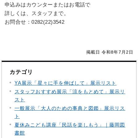
申込みはカウンターまたはお電話で
詳しくは、スタッフまで。
お問合せ：0282(22)3542
掲載日 令和8年7月2日
カテゴリ
YA展示「星々に手を伸ばして」展示リスト
スタッフおすすめ展示「涼をもとめて」展示リ
スト
一般展示「大人のための事典と図鑑」展示リス
ト
夏休みこども講座「民話を楽しもう」｜藤岡図
書館