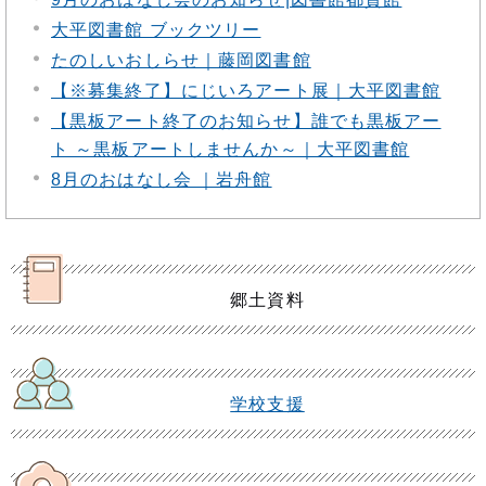
大平図書館 ブックツリー
たのしいおしらせ｜藤岡図書館
【※募集終了】にじいろアート展｜大平図書館
【黒板アート終了のお知らせ】誰でも黒板アー
ト ～黒板アートしませんか～｜大平図書館
8月のおはなし会 ｜岩舟館
郷土資料
学校支援