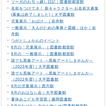
ツーガのお引っ越し日記｜図書館都賀館
名前をつけてネ！ 新キャラクター お名前大募集
(募集は終了しました)｜大平図書館
児童展示「おばけ」｜岩舟館
一般展示「大人のための事典と図鑑」ほか｜岩
舟館
つがとしょかんのイベント
8月の「児童展示」｜図書館都賀館
8月の「一般展示」｜図書館都賀館
誰でも黒板アート ～黒板アートしませんか～
（2023年度)｜大平図書館
誰でも黒板アート ～黒板アートしませんか～
（2022年度)｜大平図書館
8月の児童展示｜西方館
8月のおはなし会｜大平図書館
夏休みこども学習室｜藤岡図書館
9月のおはなし会のお知らせ|図書館都賀館