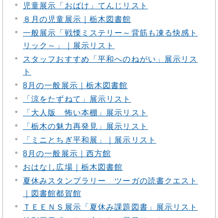
児童展示「おばけ」てんじリスト
８月の児童展示｜栃木図書館
一般展示「戦慄ミステリー～背筋も凍る快感ト
リック～」｜展示リスト
スタッフおすすめ「平和へのねがい」展示リス
ト
8月の一般展示｜栃木図書館
「涼をたずねて」展示リスト
「大人版 怖い本棚」展示リスト
「栃木の魅力再発見」展示リスト
「ミニとちぎ平和展」｜展示リスト
8月の一般展示｜西方館
おはなし広場｜栃木図書館
夏休みスタンプラリー ツーガの読書クエスト
｜図書館都賀館
ＴＥＥＮＳ展示「夏休み課題図書」展示リスト