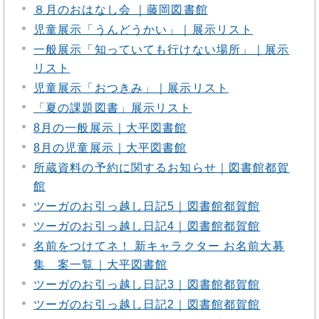
８月のおはなし会 ｜藤岡図書館
児童展示「うんどうかい」｜展示リスト
一般展示「知っていても行けない場所」｜展示
リスト
児童展示「おつきみ」｜展示リスト
「夏の課題図書」展示リスト
8月の一般展示｜大平図書館
8月の児童展示｜大平図書館
所蔵資料の予約に関するお知らせ｜図書館都賀
館
ツーガのお引っ越し日記5｜図書館都賀館
ツーガのお引っ越し日記4｜図書館都賀館
名前をつけてネ！ 新キャラクター お名前大募
集 案一覧｜大平図書館
ツーガのお引っ越し日記3｜図書館都賀館
ツーガのお引っ越し日記2｜図書館都賀館