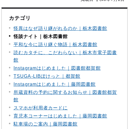
カテゴリ
怪異はなぜ語り継がれるのか｜栃木図書館
怪談ナイト｜栃木図書館
平和な今に語り継ぐ物語｜栃木図書館
読むカタチに、こだわらない｜栃木市電子図書
館
Instagramはじめました｜図書館都賀館
TSUGA-LIBぽけっと｜都賀館
Instagramはじめました｜藤岡図書館
所蔵資料の予約に関するお知らせ｜図書館都賀
館
スマホが利用者カードに
育児本コーナーはじめました｜藤岡図書館
駐車場のご案内｜藤岡図書館