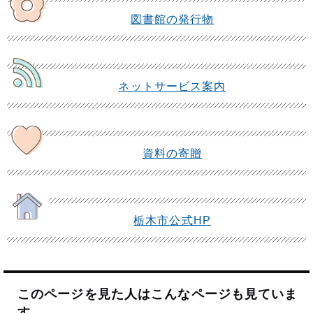
図書館の発行物
ネットサービス案内
資料の寄贈
栃木市公式HP
このページを見た人はこんなページも見ていま
す