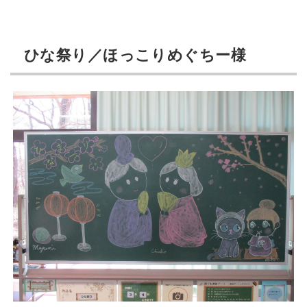
ひな祭り／ほっこりめぐちー様