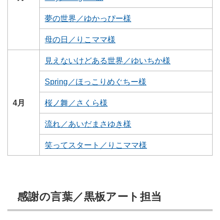
夢の世界／ゆかっぴー様
母の日／りこママ様
見えないけどある世界／ゆいちか様
Spring／ほっこりめぐちー様
4月
桜ノ舞／さくら様
流れ／あいだまさゆき様
笑ってスタート／りこママ様
感謝の言葉／黒板アート担当