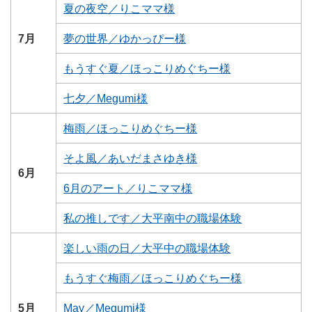
夏の夜空／りこママ様
7月
夢の世界／ゆかっぴー様
もうすぐ夏／ほっこりめぐちー様
七夕／Megumi様
梅雨／ほっこりめぐちー様
そよ風／あいだまさゆき様
6月
6月のアート／りこママ様
私の推しです／大平南中の職場体験
楽しい雨の日／大平中の職場体験
もうすぐ梅雨／ほっこりめぐちー様
5月
May／Megumi様