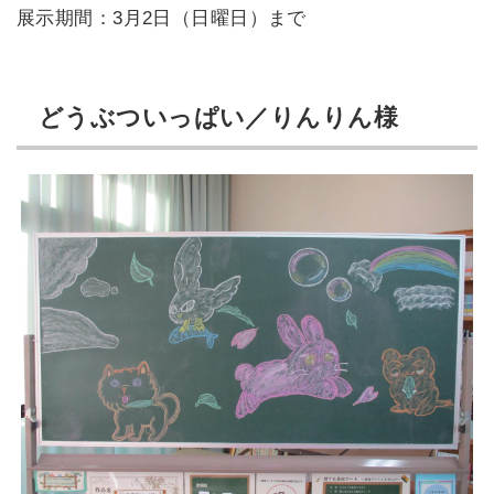
展示期間：3月2日（日曜日）まで
どうぶついっぱい／りんりん様