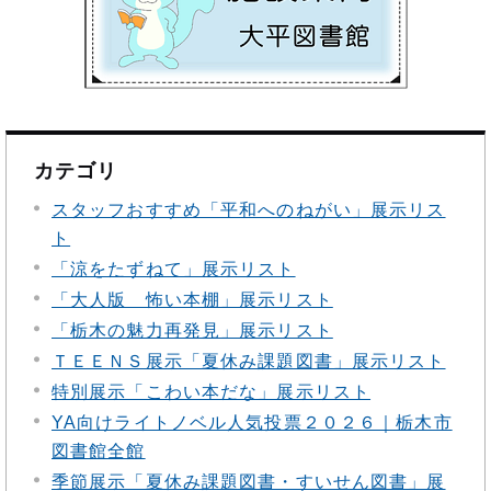
カテゴリ
スタッフおすすめ「平和へのねがい」展示リス
ト
「涼をたずねて」展示リスト
「大人版 怖い本棚」展示リスト
「栃木の魅力再発見」展示リスト
ＴＥＥＮＳ展示「夏休み課題図書」展示リスト
特別展示「こわい本だな」展示リスト
YA向けライトノベル人気投票２０２６｜栃木市
図書館全館
季節展示「夏休み課題図書・すいせん図書」展