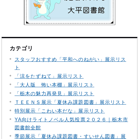
カテゴリ
スタッフおすすめ「平和へのねがい」展示リス
ト
「涼をたずねて」展示リスト
「大人版 怖い本棚」展示リスト
「栃木の魅力再発見」展示リスト
ＴＥＥＮＳ展示「夏休み課題図書」展示リスト
特別展示「こわい本だな」展示リスト
YA向けライトノベル人気投票２０２６｜栃木市
図書館全館
季節展示「夏休み課題図書・すいせん図書」展