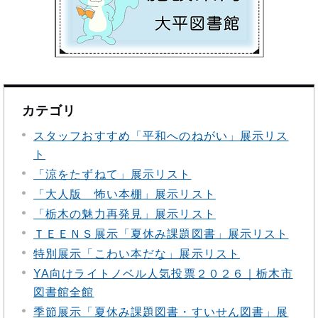
カテゴリ
スタッフおすすめ「平和へのねがい」展示リス
ト
「涼をたずねて」展示リスト
「大人版 怖い本棚」展示リスト
「栃木の魅力再発見」展示リスト
ＴＥＥＮＳ展示「夏休み課題図書」展示リスト
特別展示「こわい本だな」展示リスト
YA向けライトノベル人気投票２０２６｜栃木市
図書館全館
季節展示「夏休み課題図書・すいせん図書」展