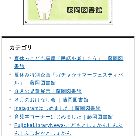
カテゴリ
夏休みこども講座「民話を楽しもう」｜藤岡図
書館
夏休み特別企画「ガチャ☆サマーフェスティバ
ル」｜藤岡図書館
８月の児童展示｜藤岡図書館
８月のおはなし会 ｜藤岡図書館
Instagramはじめました｜藤岡図書館
育児本コーナーはじめました｜藤岡図書館
FujiokaLibraryNews‐こどもとしょかんしんぶ
ん｜ふじおかとしょかん