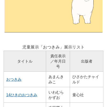
児童展示「おつきみ」展示リスト
責任表示
タイトル
／年月日
出版者
号
あまんき
ひさかたチャイ
おつきみ
みこ
ルド
いわむら
14ひきのおつきみ
童心社
かずお