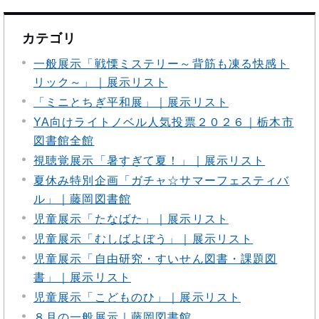
カテゴリ
一般展示「戦慄ミステリー～背筋も凍る快感ト
リック～」｜展示リスト
「ミニとちぎ平和展」｜展示リスト
YA向けライトノベル人気投票２０２６｜栃木市
図書館全館
視聴覚展示「暑すぎて夏！」｜展示リスト
夏休み特別企画「ガチャ☆サマーフェスティバ
ル」｜藤岡図書館
児童展示「たなばた」｜展示リスト
児童展示「むしばよぼう」｜展示リスト
児童展示「自由研究・すいせん図書・課題図
書」｜展示リスト
児童展示「こどものひ」｜展示リスト
８月の一般展示｜藤岡図書館