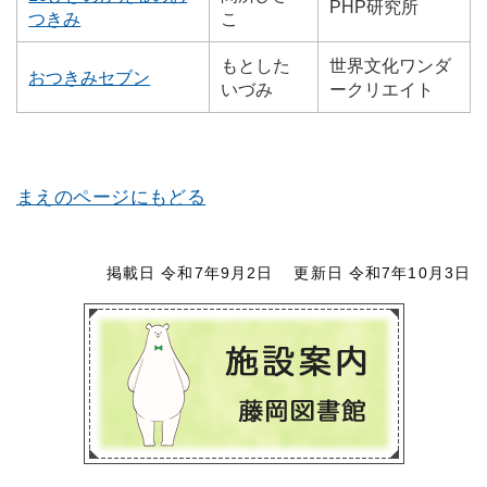
PHP研究所
つきみ
こ
もとした
世界文化ワンダ
おつきみセブン
いづみ
ークリエイト
まえのページにもどる
掲載日 令和7年9月2日
更新日 令和7年10月3日