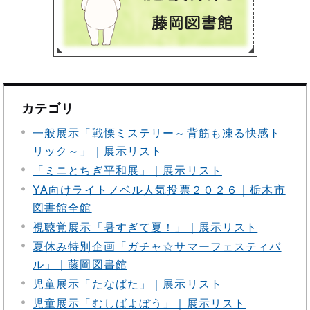
カテゴリ
一般展示「戦慄ミステリー～背筋も凍る快感ト
リック～」｜展示リスト
「ミニとちぎ平和展」｜展示リスト
YA向けライトノベル人気投票２０２６｜栃木市
図書館全館
視聴覚展示「暑すぎて夏！」｜展示リスト
夏休み特別企画「ガチャ☆サマーフェスティバ
ル」｜藤岡図書館
児童展示「たなばた」｜展示リスト
児童展示「むしばよぼう」｜展示リスト