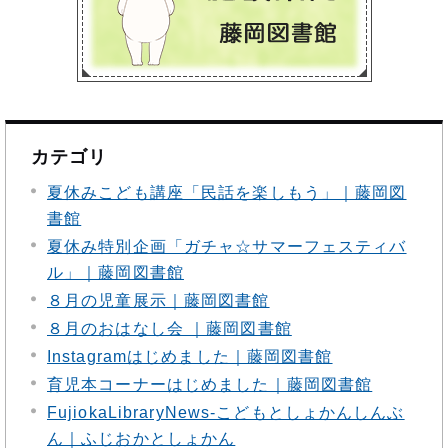
カテゴリ
夏休みこども講座「民話を楽しもう」｜藤岡図
書館
夏休み特別企画「ガチャ☆サマーフェスティバ
ル」｜藤岡図書館
８月の児童展示｜藤岡図書館
８月のおはなし会 ｜藤岡図書館
Instagramはじめました｜藤岡図書館
育児本コーナーはじめました｜藤岡図書館
FujiokaLibraryNews‐こどもとしょかんしんぶ
ん｜ふじおかとしょかん