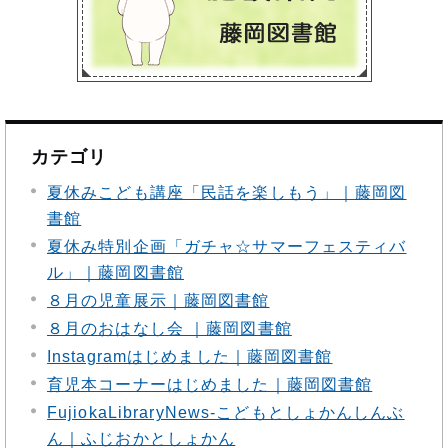
カテゴリ
夏休みこども講座「民話を楽しもう」｜藤岡図
書館
夏休み特別企画「ガチャ☆サマーフェスティバ
ル」｜藤岡図書館
８月の児童展示｜藤岡図書館
８月のおはなし会 ｜藤岡図書館
Instagramはじめました｜藤岡図書館
育児本コーナーはじめました｜藤岡図書館
FujiokaLibraryNews‐こどもとしょかんしんぶ
ん｜ふじおかとしょかん