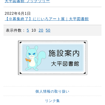
大平図書館 ブックツリー
2022年6月1日
【※募集終了】にじいろアート展｜大平図書館
表示件数 :
5
10
20
50
個人情報の取り扱い
リンク集