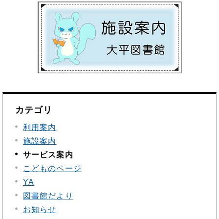
カテゴリ
利用案内
施設案内
サービス案内
こどものページ
YA
図書館だより
お知らせ