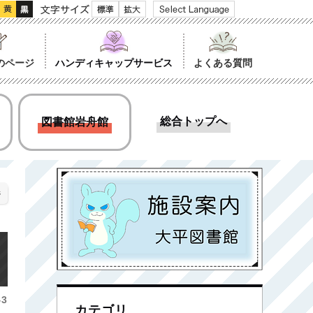
文字サイズ
のページ
ハンディキャップサービス
よくある質問
総合トップへ
図書館岩舟館
ジ
3
カテゴリ