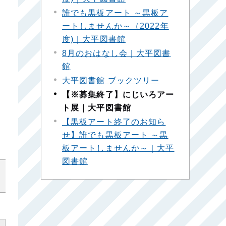
誰でも黒板アート ～黒板ア
ートしませんか～（2022年
度)｜大平図書館
8月のおはなし会｜大平図書
館
大平図書館 ブックツリー
【※募集終了】にじいろアー
ト展｜大平図書館
【黒板アート終了のお知ら
せ】誰でも黒板アート ～黒
板アートしませんか～｜大平
図書館