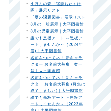
えほんの森「宿題おたすけ
隊」展示リスト
「夏の課題図書」展示リスト
8月の一般展示｜大平図書館
8月の児童展示｜大平図書館
誰でも黒板アート ～黒板ア
ートしませんか～（2024年
度)｜大平図書館
名前をつけてネ！ 新キャラ
クター お名前大募集 案一
覧｜大平図書館
名前をつけてネ！ 新キャラ
クター お名前大募集 (募集は
終了しました)｜大平図書館
誰でも黒板アート ～黒板ア
ートしませんか～（2023年
度)｜大平図書館