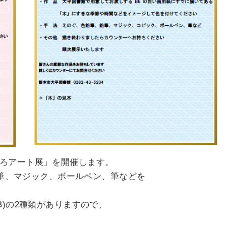
いろアート展」を開催します。
色鉛筆、マジック、ボールペン、筆などを
B)の2種類がありますので、