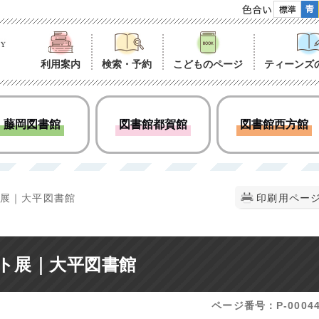
色合い
利用案内
検索・予約
こどものページ
ティーンズ
藤岡図書館
図書館都賀館
図書館西方館
ト展｜大平図書館
印刷用ペー
ト展｜大平図書館
ページ番号：P-00044