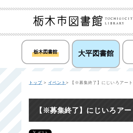
栃木図書館
大平図書館
トップ
>
イベント
> 【※募集終了】にじいろアー
【※募集終了】にじいろアー