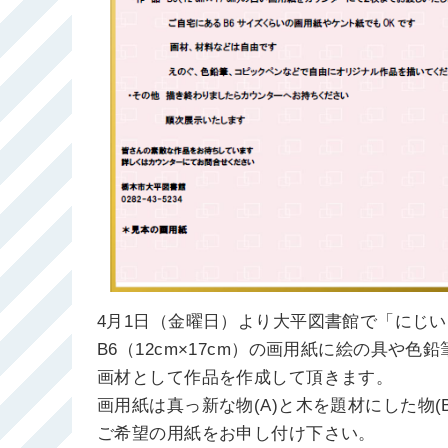
4月1日（金曜日）より大平図書館で「にじ
B6（12cm×17cm）の画用紙に絵の具や
画材として作品を作成して頂きます。
画用紙は真っ新な物(A)と木を題材にした物(
ご希望の用紙をお申し付け下さい。