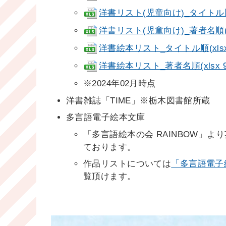
洋書リスト(児童向け)_タイトル順(xl
洋書リスト(児童向け)_著者名順(xls
洋書絵本リスト_タイトル順(xlsx 
洋書絵本リスト_著者名順(xlsx 94
※2024年02月時点
洋書雑誌「TIME」※栃木図書館所蔵
多言語電子絵本文庫
「多言語絵本の会 RAINBOW」
ております。
作品リストについては
「多言語電子絵
覧頂けます。