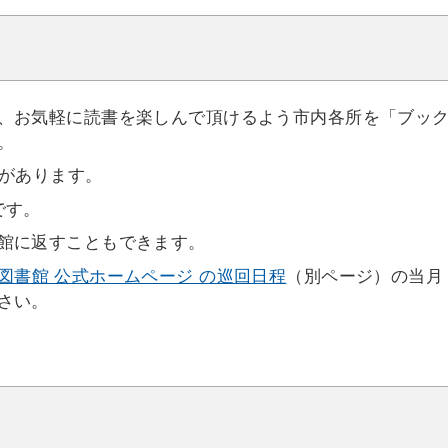
、お気軽に読書を楽しんで頂けるよう市内各所を「ブッ
。
ンがあります。
です。
館に返すこともできます。
図書館 公式ホームページ の巡回日程
（別ページ）の当月
さい。