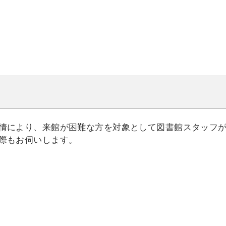
情により、来館が困難な方を対象として図書館スタッフ
際もお伺いします。