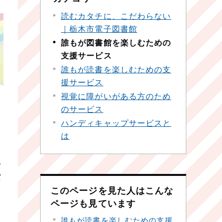
読むカタチに、こだわらない
｜栃木市電子図書館
誰もが図書館を楽しむための
支援サービス
誰もが読書を楽しむための支
援サービス
視覚に障がいがある方のため
のサービス
ハンディキャップサービスと
は
い
館
このページを見た人はこんな
ページも見ています
誰もが読書を楽しむための支援