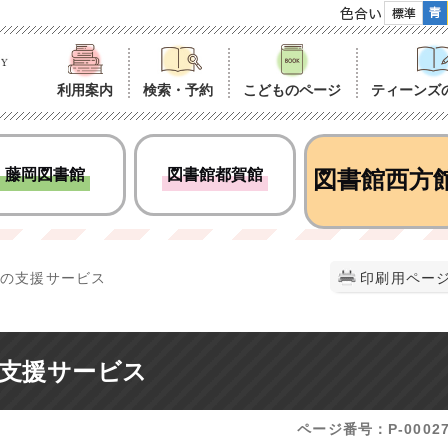
色合い
利用案内
検索・予約
こどものページ
ティーンズ
藤岡図書館
図書館都賀館
図書館西方
めの支援サービス
印刷用ペー
支援サービス
ページ番号：P-00027