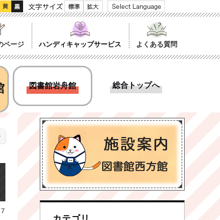
文字サイズ
のページ
ハンディキャップサービス
よくある質問
総合トップへ
館
図書館岩舟館
ジ
7
カテゴリ