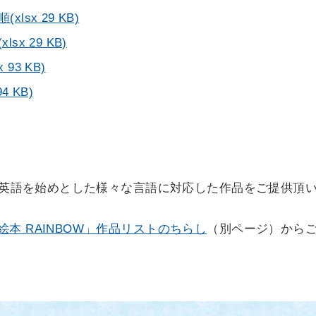
sx 29 KB)
x 29 KB)
93 KB)
 KB)
より英語を始めとした様々な言語に対応した作品をご提供頂
本 RAINBOW」作品リストのちらし
（別ページ）から