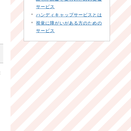
サービス
ハンディキャップサービスとは
視覚に障がいがある方のための
サービス
が