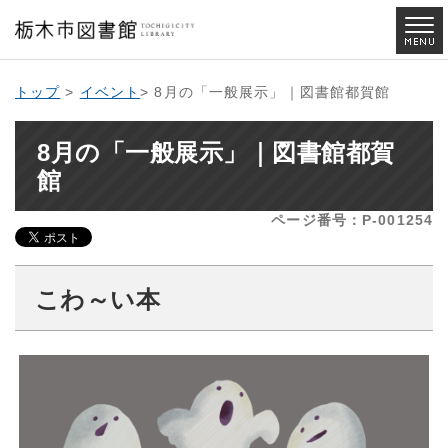
トップ
>
イベント
> 8月の「一般展示」｜図書館都賀館
8月の「一般展示」｜図書館都賀
館
ページ番号：P-001254
こわ～い本