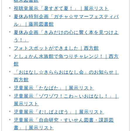
栃木図書館
視聴覚展示「暑すぎて夏！」｜展示リスト
夏休み特別企画「ガチャ☆サマーフェスティバ
ル」｜藤岡図書館
夏休み企画「きみだけの心に響く本を見つけよ
う！」
フォトスポットができました｜西方館
としょかん水族館で魚つりチャレンジ！｜西方
館
「おはなし☆きららおはなし会」のお知らせ｜
西方館
児童展示「たなばた」｜展示リスト
児童展示「ゾワゾワ！こわ～いおはなし！」｜
展示リスト
児童展示「むしばよぼう」｜展示リスト
児童展示「自由研究・すいせん図書・課題図
書」｜展示リスト