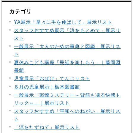
カテゴリ
YA展示「星々に手を伸ばして」展示リスト
スタッフおすすめ展示「涼をもとめて」展示リ
スト
一般展示「大人のための事典と図鑑」展示リス
ト
夏休みこども講座「民話を楽しもう」｜藤岡図
書館
児童展示「おばけ」てんじリスト
８月の児童展示｜栃木図書館
一般展示「戦慄ミステリー～背筋も凍る快感ト
リック～」｜展示リスト
スタッフおすすめ「平和へのねがい」展示リス
ト
「涼をたずねて」展示リスト