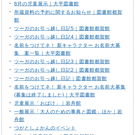
8月の児童展示｜大平図書館
所蔵資料の予約に関するお知らせ｜図書館都賀
館
ツーガのお引っ越し日記5｜図書館都賀館
ツーガのお引っ越し日記4｜図書館都賀館
名前をつけてネ！ 新キャラクター お名前大募
集 案一覧｜大平図書館
ツーガのお引っ越し日記3｜図書館都賀館
ツーガのお引っ越し日記2｜図書館都賀館
ツーガのお引っ越し日記｜図書館都賀館
名前をつけてネ！ 新キャラクター お名前大募集
(募集は終了しました)｜大平図書館
児童展示「おばけ」｜岩舟館
一般展示「大人のための事典と図鑑」ほか｜岩
舟館
つがとしょかんのイベント