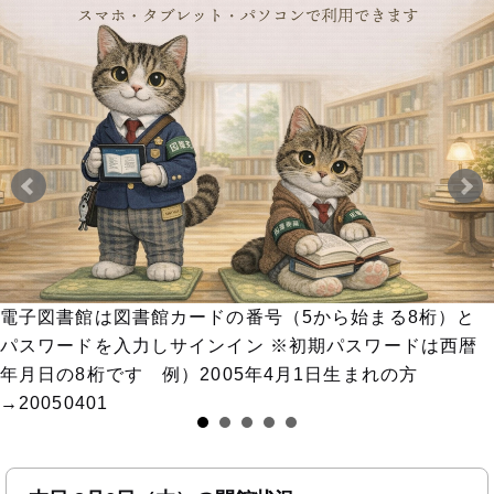
電子図書館は図書館カードの番号（5から始まる8桁）と
パスワードを入力しサインイン ※初期パスワードは西暦
年月日の8桁です 例）2005年4月1日生まれの方
→20050401