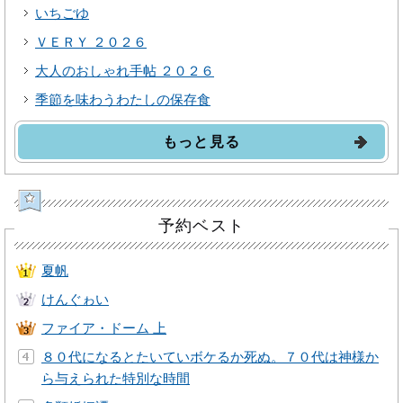
いちごゆ
ＶＥＲＹ ２０２６
大人のおしゃれ手帖 ２０２６
季節を味わうわたしの保存食
もっと見る
予約ベスト
夏帆
けんぐゎい
ファイア・ドーム 上
８０代になるとたいていボケるか死ぬ。７０代は神様か
ら与えられた特別な時間