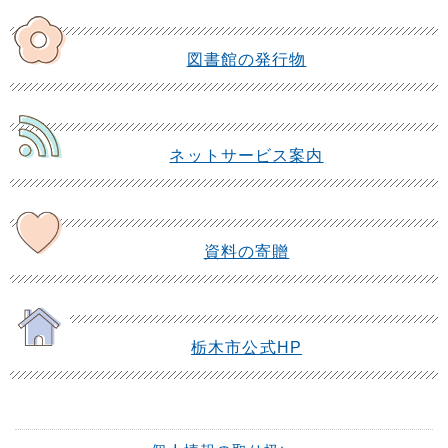
図書館の発行物
ネットサービス案内
資料の寄贈
栃木市公式HP