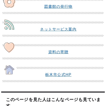
図書館の発行物
ネットサービス案内
資料の寄贈
栃木市公式HP
このページを見た人はこんなページも見ていま
す