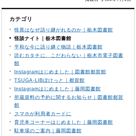
カテゴリ
怪異はなぜ語り継がれるのか｜栃木図書館
怪談ナイト｜栃木図書館
平和な今に語り継ぐ物語｜栃木図書館
読むカタチに、こだわらない｜栃木市電子図書
館
Instagramはじめました｜図書館都賀館
TSUGA-LIBぽけっと｜都賀館
Instagramはじめました｜藤岡図書館
所蔵資料の予約に関するお知らせ｜図書館都賀
館
スマホが利用者カードに
育児本コーナーはじめました｜藤岡図書館
駐車場のご案内｜藤岡図書館