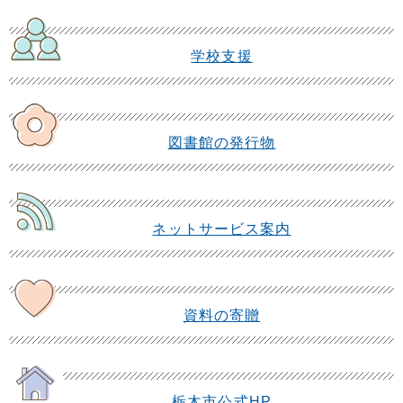
学校支援
図書館の発行物
ネットサービス案内
資料の寄贈
栃木市公式HP