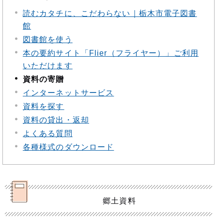
読むカタチに、こだわらない｜栃木市電子図書
館
図書館を使う
本の要約サイト「Flier（フライヤー）」ご利用
いただけます
資料の寄贈
インターネットサービス
資料を探す
資料の貸出・返却
よくある質問
各種様式のダウンロード
郷土資料