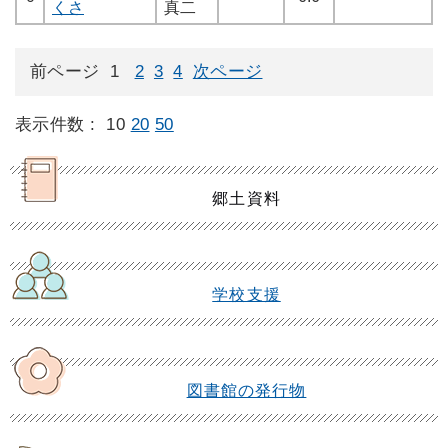
くさ
真二
前ページ
1
2
3
4
次ページ
表示件数 :
10
20
50
郷土資料
学校支援
図書館の発行物