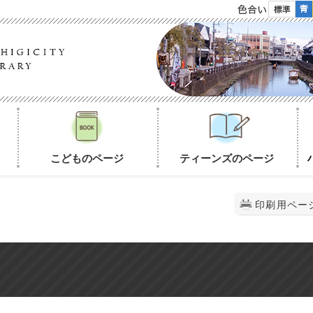
色合い
こどものページ
ティーンズのページ
印刷用ペー