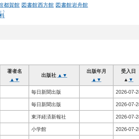
館都賀館
図書館西方館
図書館岩舟館
ょう
料
著者名
出版年月
受入日
出版社
▲
▼
▲
▼
▲
▼
▲
▼
毎日新聞出版
2026-07-2
毎日新聞出版
2026-07-2
東洋経済新報社
2026-07-2
小学館
2026-07-2