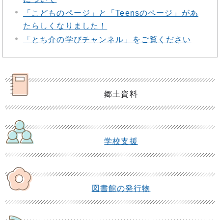
「こどものページ」と「Teensのページ」があ
たらしくなりました！
「とち介の学びチャンネル」をご覧ください
郷土資料
学校支援
図書館の発行物