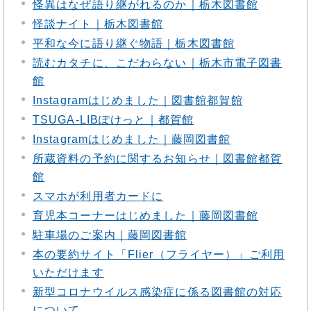
怪異はなぜ語り継がれるのか｜栃木図書館
怪談ナイト｜栃木図書館
平和な今に語り継ぐ物語｜栃木図書館
読むカタチに、こだわらない｜栃木市電子図書
館
Instagramはじめました｜図書館都賀館
TSUGA-LIBぽけっと｜都賀館
Instagramはじめました｜藤岡図書館
所蔵資料の予約に関するお知らせ｜図書館都賀
館
スマホが利用者カードに
育児本コーナーはじめました｜藤岡図書館
駐車場のご案内｜藤岡図書館
本の要約サイト「Flier（フライヤー）」ご利用
いただけます
新型コロナウイルス感染症に係る図書館の対応
について