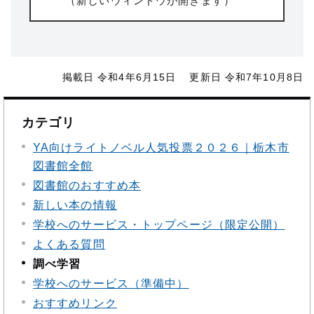
（新しいウィンドウが開きます）
掲載日 令和4年6月15日
更新日 令和7年10月8日
カテゴリ
YA向けライトノベル人気投票２０２６｜栃木市
図書館全館
図書館のおすすめ本
新しい本の情報
学校へのサービス・トップページ（限定公開）
よくある質問
調べ学習
学校へのサービス（準備中）
おすすめリンク