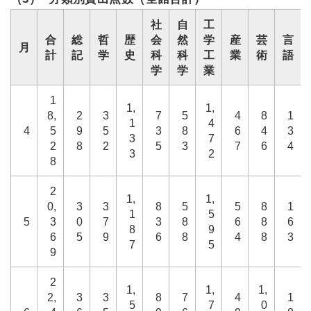
社
自
工
合
総
哲
歴
会
然
学
産
芸
言
月
計
記
学
史
科
科
工
業
術
語
学
学
業
1
1,
1,
8,
2
3
7
5
4
8
1
1
4
4
5
9
5
3
8
6
4
3
3
7
2
8
2
5
3
7
6
4
3
2
8
2
1,
1,
0,
3
3
8
5
5
8
1
1
5
5
3
0
7
3
8
6
8
6
8
9
6
5
9
6
8
4
8
3
7
5
9
2
1,
1,
1,
2,
3
3
8
7
4
1
5
7
0