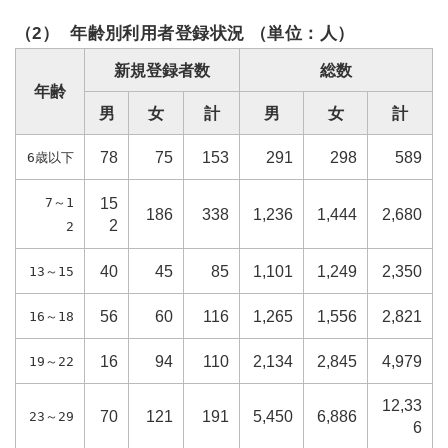
（2） 年齢別利用者登録状況 （単位：人）
新規登録者数
総数
年齢
男
女
計
男
女
計
78
75
153
291
298
589
6歳以下
15
7～1
186
338
1,236
1,444
2,680
2
2
40
45
85
1,101
1,249
2,350
13～15
56
60
116
1,265
1,556
2,821
16～18
16
94
110
2,134
2,845
4,979
19～22
12,33
70
121
191
5,450
6,886
23～29
6