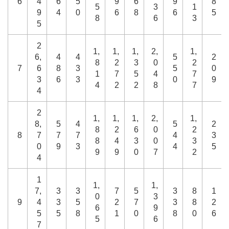
6
4
6
5
9
6
9
8
5
3
1
9
4
0
6
8
6
5
8
6
3
5
2
1,
1,
1,
2,
1,
6,
4
4
5
2
8
2
3
0
2
7
6
8
3
5
0
1
7
5
4
7
3
6
3
0
9
4
2
2
8
7
4
2
1,
1,
1,
2,
1,
8,
5
4
5
2
8
2
6
0
2
8
7
7
7
4
3
8
4
3
0
3
0
9
3
4
5
9
9
0
7
2
4
1
1,
1,
7,
3
3
7
5
3
8
1
0
3
9
4
3
5
2
7
3
8
2
6
9
5
5
8
1
0
8
0
6
5
6
7