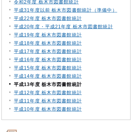
令和2年度 栃木市図書館統計
平成31年度以前 栃木市図書館統計（準備中）
平成22年度 栃木市図書館統計
平成20年度・平成21年度 栃木市図書館統計
平成19年度 栃木市図書館統計
平成18年度 栃木市図書館統計
平成17年度 栃木市図書館統計
平成16年度 栃木市図書館統計
平成15年度 栃木市図書館統計
平成14年度 栃木市図書館統計
平成13年度 栃木市図書館統計
平成12年度 栃木市図書館統計
平成11年度 栃木市図書館統計
平成10年度 栃木市図書館統計