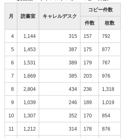
コピー件数
月
読書室
キャレルデスク
件数
枚数
4
1,144
315
157
792
5
1,453
387
175
877
6
1,531
389
179
767
7
1,669
385
203
976
8
2,804
434
236
1,318
9
1,039
246
189
1,019
10
1,307
352
170
854
11
1,212
314
178
876