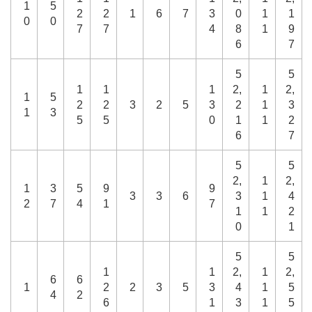
1
5
2
2
1
6
7
3
0
1
1
0
0
7
7
4
8
1
9
6
7
5
5
1
1
1
2,
1
2,
1
5
2
2
3
2
5
3
2
1
3
1
3
5
5
0
1
1
2
6
7
5
5
2,
1
2,
1
3
5
9
9
3
3
6
3
1
4
2
7
4
1
7
1
1
2
0
1
5
5
1
1
2,
1
2,
6
6
1
2
2
3
5
3
4
1
5
4
2
6
1
3
1
5