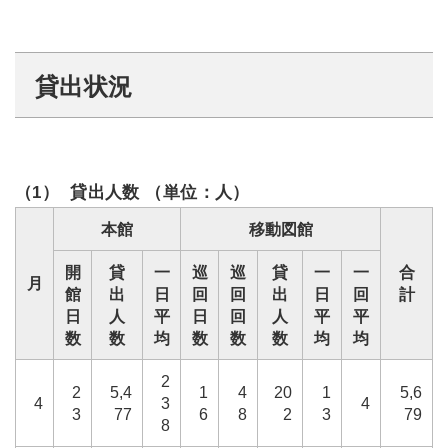
貸出状況
（1） 貸出人数 （単位：人）
本館
移動図館
開
貸
一
巡
巡
貸
一
一
合
月
館
出
日
回
回
出
日
回
計
日
人
平
日
回
人
平
平
数
数
均
数
数
数
均
均
2
2
5,4
1
4
20
1
5,6
4
3
4
3
77
6
8
2
3
79
8