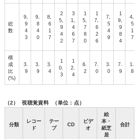
2
3
1
1
1
9,
9,
8,
7,
4,
5,
1,
5,
7,
9,
総
9
8
6
5
5
9
4
7
6
9
数
4
4
1
4
1
4
6
8
2
8
3
0
7
9
7
2
7
0
6
4
構
1
1
成
3.
3.
3.
6.
7.
3.
7.
1.
0.
2.
比
9
9
4
2
0
0
9
8
3
4
(%)
（2） 視聴覚資料 （単位：点）
絵
レコー
テー
ビデ
本・
分類
CD
合計
ド
プ
オ
紙芝
居