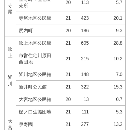
20
113
5.7
寺
売所
尾
寺尾地区公民館
21
423
20.1
尻内町
20
186
9.3
吹上地区公民館
21
605
28.8
吹
上
市営住宅川原田
21
215
10.2
西団地
皆川地区公民館
21
148
7.0
皆
川
新井町公民館
21
322
15.3
大宮地区公民館
20
13
0.7
樋ノ口生協団地
21
111
5.3
大
泉寿園
21
277
13.2
宮