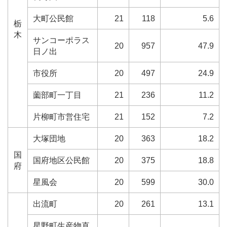
大町公民館
21
118
5.6
栃
木
サンコーポラス
20
957
47.9
日ノ出
市役所
20
497
24.9
薗部町一丁目
21
236
11.2
片柳町市営住宅
21
152
7.2
大塚団地
20
363
18.2
国
国府地区公民館
20
375
18.8
府
星風会
20
599
30.0
出流町
20
261
13.1
星野町生産物直