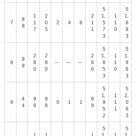
5
5
1
2
2
1,
1
1,
8
7
1
0
2
4
6
1
5
1
6
8
7
5
1
7
0
8
3
3
5
5
2
2
2
1,
1
1,
9
8
8
8
---
---
---
8
8
1
9
9
0
0
0
5
0
6
3
3
5
5
1,
1
2,
4
9
9
9
9
0
1
1
9
1
0
4
8
8
9
5
1
6
2
3
5
5
1
1
1
2,
1
2,