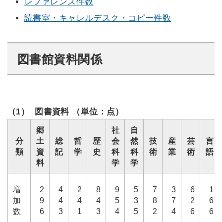
レファレンス件数
読書室・キャレルデスク・コピー件数
図書館資料関係
（1） 図書資料 （単位：点）
郷
社
自
分
土
総
哲
歴
会
然
技
産
芸
言
類
資
記
学
史
科
科
術
業
術
語
料
学
学
増
2
4
2
8
9
5
7
3
6
1
加
9
4
4
4
5
3
8
7
2
6
数
6
3
1
3
4
5
2
4
6
6