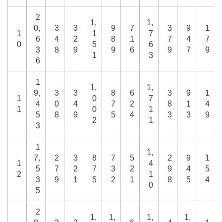
2
1,
1,
0,
3
3
9
7
3
9
1
1
1
7
6
4
2
8
1
7
4
7
0
5
6
3
8
9
9
6
9
7
9
1
3
6
1
1,
1,
9,
3
3
8
6
3
9
1
1
0
7
4
0
4
7
2
8
1
4
1
0
1
5
8
9
5
4
3
3
9
2
1
3
1
1,
7,
2
3
8
7
5
2
9
1
1
4
5
7
2
7
3
2
9
4
5
2
1
3
9
1
5
2
1
8
5
4
0
5
2
1,
1,
1,
1,