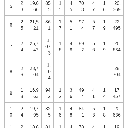
2
19,6
85
1
4
70
4
1
20,
5
3
66
5
5
5
3
7
6
369
2
21,5
86
1
5
97
5
1
22,
6
5
21
1
7
1
4
7
9
495
1,
2
25,7
1
4
89
5
1
26,
7
07
4
42
6
8
2
6
9
634
3
1,
2
28,7
28,
8
10
---
---
---
---
---
6
04
704
4
1
16,9
94
1
3
49
4
1
17,
9
8
63
2
2
6
4
1
4
457
1
2
19,7
82
1
4
84
5
1
20,
0
4
95
5
6
8
1
3
8
636
1
2
18,6
81
1
4
78
4
1
19,