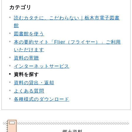
カテゴリ
読むカタチに、こだわらない｜栃木市電子図書
館
図書館を使う
本の要約サイト「Flier（フライヤー）」ご利用
いただけます
資料の寄贈
インターネットサービス
資料を探す
資料の貸出・返却
よくある質問
各種様式のダウンロード
郷土資料