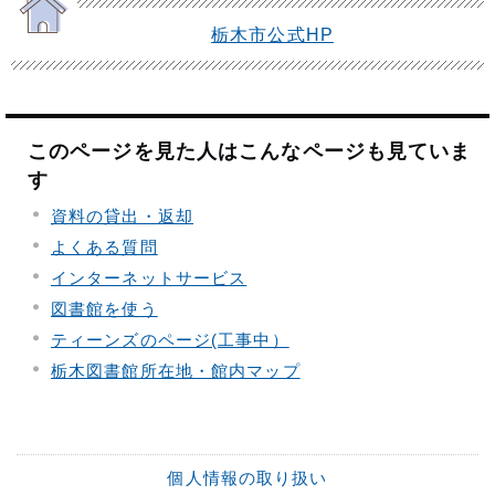
栃木市公式HP
このページを見た人はこんなページも見ていま
す
資料の貸出・返却
よくある質問
インターネットサービス
図書館を使う
ティーンズのページ(工事中）
栃木図書館所在地・館内マップ
個人情報の取り扱い