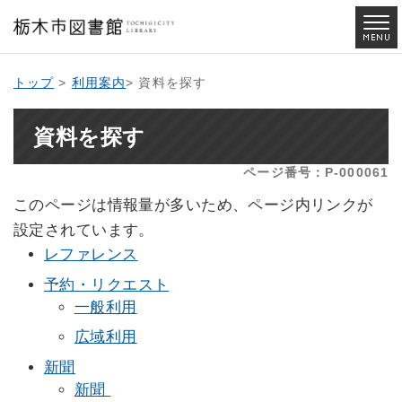
トップ
>
利用案内
> 資料を探す
資料を探す
ページ番号：P-000061
このページは情報量が多いため、ページ内リンクが
設定されています。
レファレンス
予約・リクエスト
一般利用
広域利用
新聞
新聞