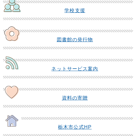
学校支援
図書館の発行物
ネットサービス案内
資料の寄贈
栃木市公式HP