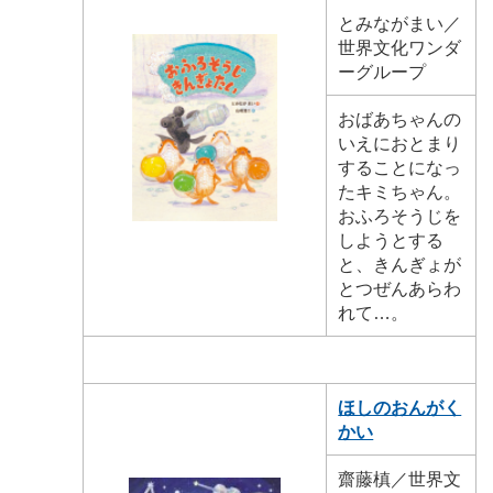
とみながまい／
世界文化ワンダ
ーグループ
おばあちゃんの
いえにおとまり
することになっ
たキミちゃん。
おふろそうじを
しようとする
と、きんぎょが
とつぜんあらわ
れて…。
ほしのおんがく
かい
齋藤槙／世界文