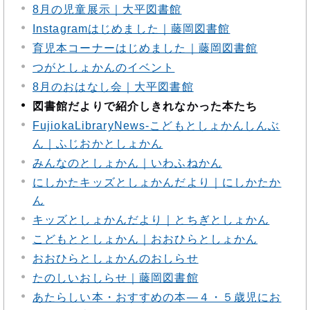
8月の児童展示｜大平図書館
Instagramはじめました｜藤岡図書館
育児本コーナーはじめました｜藤岡図書館
つがとしょかんのイベント
8月のおはなし会｜大平図書館
図書館だよりで紹介しきれなかった本たち
FujiokaLibraryNews‐こどもとしょかんしんぶ
ん｜ふじおかとしょかん
みんなのとしょかん｜いわふねかん
にしかたキッズとしょかんだより｜にしかたか
ん
キッズとしょかんだより｜とちぎとしょかん
こどもととしょかん｜おおひらとしょかん
おおひらとしょかんのおしらせ
たのしいおしらせ｜藤岡図書館
あたらしい本・おすすめの本―４・５歳児にお