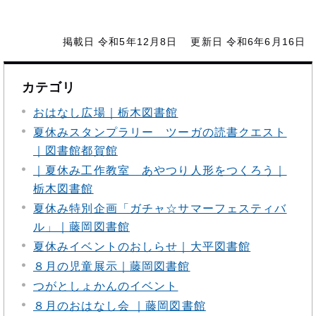
掲載日 令和5年12月8日
更新日 令和6年6月16日
カテゴリ
おはなし広場｜栃木図書館
夏休みスタンプラリー ツーガの読書クエスト
｜図書館都賀館
｜夏休み工作教室 あやつり人形をつくろう｜
栃木図書館
夏休み特別企画「ガチャ☆サマーフェスティバ
ル」｜藤岡図書館
夏休みイベントのおしらせ｜大平図書館
８月の児童展示｜藤岡図書館
つがとしょかんのイベント
８月のおはなし会 ｜藤岡図書館